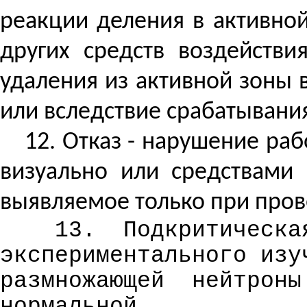
реакции деления в активно
других средств воздействи
удаления из активной зоны 
или вследствие срабатывания
12. Отказ - нарушение ра
визуально или средствами 
выявляемое только при пров
13.
Подкритическа
экспериментального изу
размножающей
нейтроны
нормальной