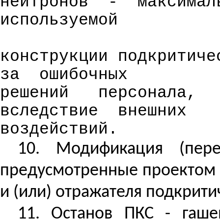
нейтронов
-
максимал
используемой
конструкции подкритиче
за
ошибочных
решений
персонала,
вследствие
внешних
воздействий.
10. Модификация (пере
предусмотренные проектом 
и (или) отражателя подкрити
11. Останов ПКС - гаше