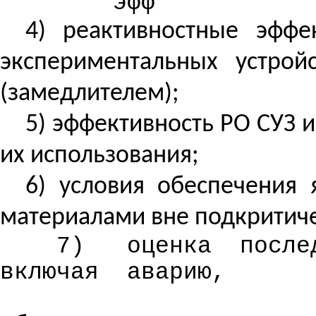
эфф
4)
реактивностные
эффек
экспериментальных устрой
(замедлителем);
5) эффективность РО СУЗ и
их использования;
6) условия обеспечения
материалами вне подкритиче
7)
оценка
после
включая
аварию,