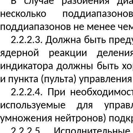
В случае
разбиения диа
несколько поддиапазон
поддиапазонов не менее чем
2.2.2.3. Должна быть пре
ядерной реакции деления
индикатора должны быть х
и пункта (пульта) управления
2.2.2.4. При необходимо
используемые для упра
умножения нейтронов) подкр
2.2.2.5. Исполнитель