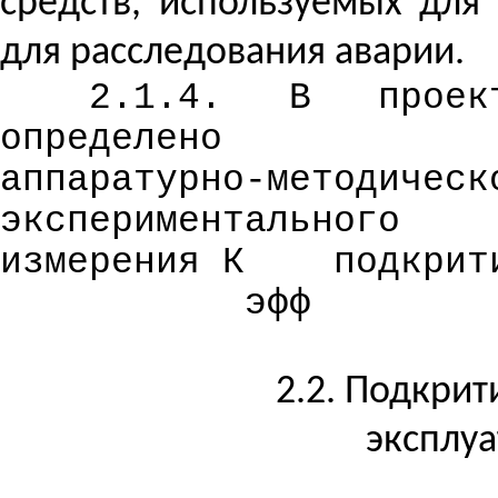
средств, используемых для
для расследования аварии.
2.1.4.
В
проек
определено
аппаратурно-методическ
экспериментального
измерения
К
подкрит
эфф
2.2. Подкрит
эксплуа