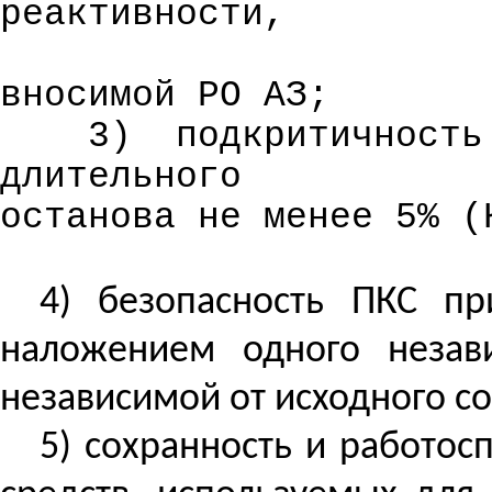
реактивности,
вносимой
РО АЗ;
3)
подкритичность
длительного
останова не менее 5% (
4) безопасность ПКС п
наложением одного незав
независимой от исходного с
5) сохранность и работос