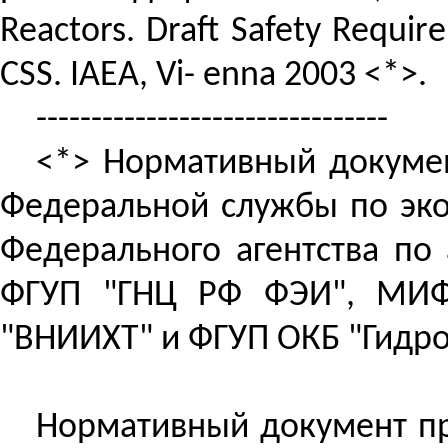
Reactors
.
Draft Safety Requir
CSS.
IAEA,
Vi
-
enna
2003 <*>.
--------------------------------
<*> Нормативный докумен
Федеральной службы по эко
Федерального агентства по 
ФГУП "ГНЦ РФ ФЭИ", МИФИ
"ВНИИХТ" и ФГУП ОКБ "Гидро
Нормативный документ пр