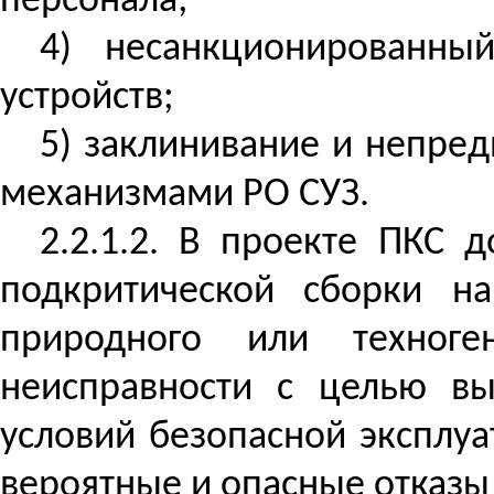
персонала;
4) несанкционированны
устройств;
5) заклинивание и непре
механизмами РО СУЗ.
2.2.1.2. В проекте ПКС 
подкритической сборки н
природного или техноге
неисправности с целью в
условий безопасной эксплу
вероятные и опасные отказы