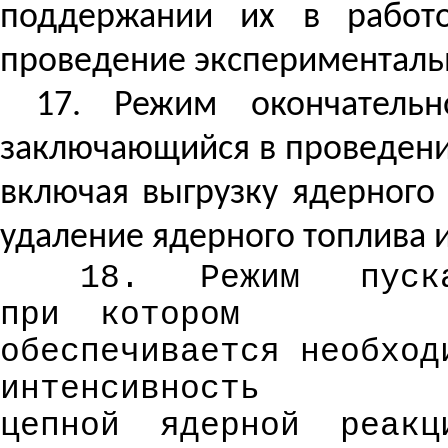
поддержании их в работо
проведение экспериментальн
17. Режим окончатель
заключающийся в проведении
включая выгрузку ядерного
удаление ядерного топлива 
18.
Режим
пуск
при
котором
обеспечивается необход
интенсивность
цепной
ядерной
реакц