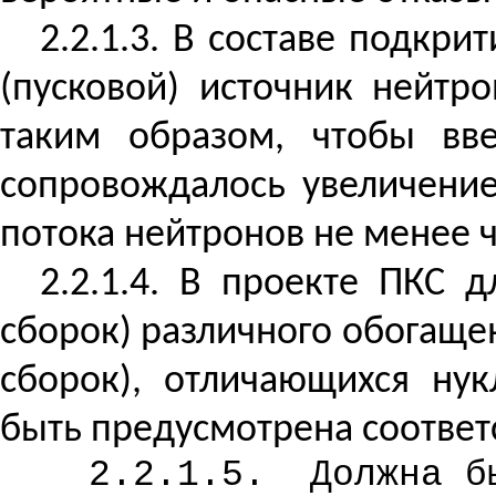
2.2.1.3. В составе подкр
(пусковой) источник нейтр
таким образом, чтобы вве
сопровождалось увеличен
потока нейтронов
не менее ч
2.2.1.4. В проекте ПКС
сборок) различного обогащ
сборок), отличающихся
ну
быть предусмотрена соответ
2.2.1.5.
Должна б