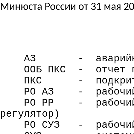
Минюста России от 31 мая 200
АЗ
-
аварий
ООБ ПКС
-
отчет 
ПКС
-
подкри
РО АЗ
-
рабочи
РО РР
-
рабочи
регулятор)
РО СУЗ
-
рабочи