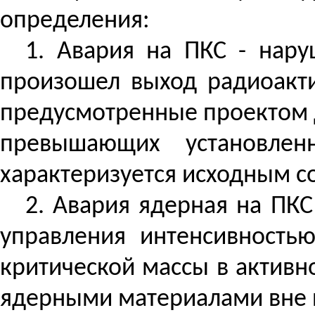
определения:
1. Авария на ПКС - нар
произошел выход радиоакти
предусмотренные проектом д
превышающих установлен
характеризуется исходным с
2. Авария ядерная на ПКС
управления интенсивность
критической массы в активн
ядерными материалами вне 