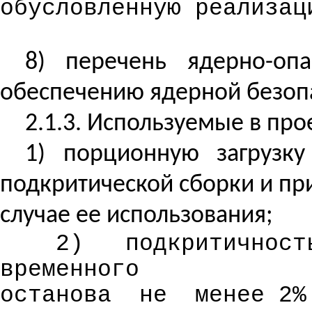
обусловленную реализац
8) перечень ядерно-о
обеспечению ядерной безопа
2.1.3. Используемые в пр
1) порционную загрузку
подкритической сборки и пр
случае ее использования;
2)
подкритичност
временного
останова
не
менее 2%