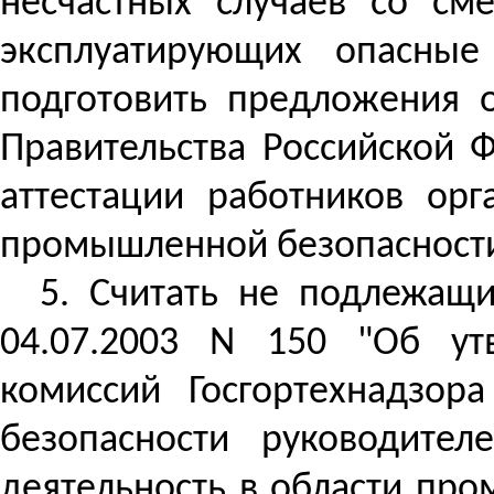
несчастных случаев со см
эксплуатирующих опасные
подготовить предложения о
Правительства Российской 
аттестации работников орг
промышленной безопасности
5. Считать не подлежащ
04.07.2003 N 150 "Об ут
комиссий Госгортехнадзор
безопасности руководител
деятельность в области пр