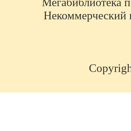
Мегабиблиотека по
Некоммерческий п
Copyrig