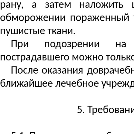
рану, а затем наложить 
обморожении пораженный уч
пушистые ткани.
При подозрении на п
пострадавшего можно только
После оказания доврачеб
ближайшее лечебное учрежд
5. Требован