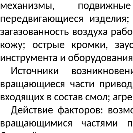
механизмы, подвижные
передвигающиеся изделия;
загазованность воздуха раб
кожу; острые кромки, зау
инструмента и оборудования
Источники возникнове
вращающиеся части привод
входящих в состав смол; агр
Действие факторов: воз
вращающимися частями п