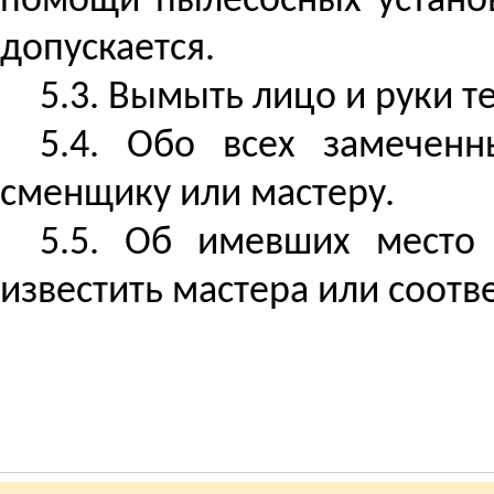
помощи пылесосных установ
допускается.
5.3. Вымыть лицо и руки т
5.4. Обо всех замеченн
сменщику или мастеру.
5.5. Об имевших место 
известить мастера или соотв