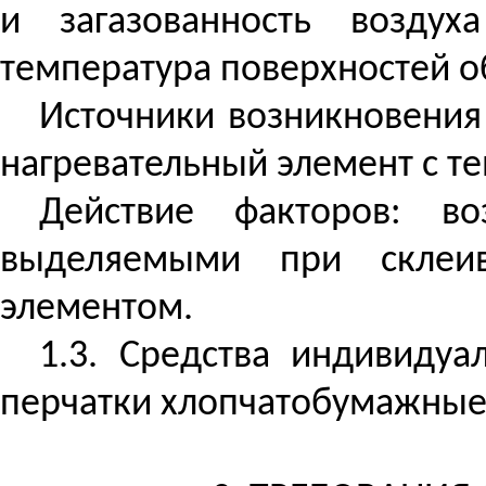
и загазованность возду
температура поверхностей о
Источники возникновения
нагревательный элемент с те
Действие факторов: во
выделяемыми при склеив
элементом.
1.3. Средства индивиду
перчатки хлопчатобумажные,