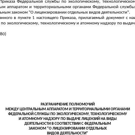
риказа Федеральной службы по экологическому, технологическому
ым аппаратом и территориальными органами Федеральной службы п
альным законом "О лицензировании отдельных видов деятельности".
казанного в пункте 1 настоящего Приказа, прилагаемый документ с
о экологическому, технологическому и атомному надзору по выдаче
 80)
РАЗГРАНИЧЕНИЕ ПОЛНОМОЧИЙ
МЕЖДУ ЦЕНТРАЛЬНЫМ АППАРАТОМ И ТЕРРИТОРИАЛЬНЫМИ ОРГАНАМИ
ФЕДЕРАЛЬНОЙ СЛУЖБЫ ПО
ЭКОЛОГИЧЕСКОМУ
, ТЕХНОЛОГИЧЕСКОМУ
И АТОМНОМУ НАДЗОРУ ПО ВЫДАЧЕ ЛИЦЕНЗИЙ НА ВИДЫ
ДЕЯТЕЛЬНОСТИ В СООТВЕТСТВИИ С
ФЕДЕРАЛЬНЫМ
ЗАКОНОМ "О ЛИЦЕНЗИРОВАНИИ
ОТДЕЛЬНЫХ
ВИДОВ ДЕЯТЕЛЬНОСТИ"