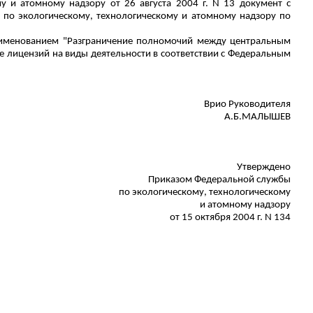
 и атомному надзору от 26 августа 2004 г. N 13 документ с
о экологическому, технологическому и атомному надзору по
 наименованием "Разграничение полномочий между центральным
 лицензий на виды деятельности в соответствии с Федеральным
Врио
Руководителя
А.Б.МАЛЫШЕВ
Утверждено
Приказом Федеральной службы
по экологическому, технологическому
и атомному надзору
от 15 октября 2004 г. N 134