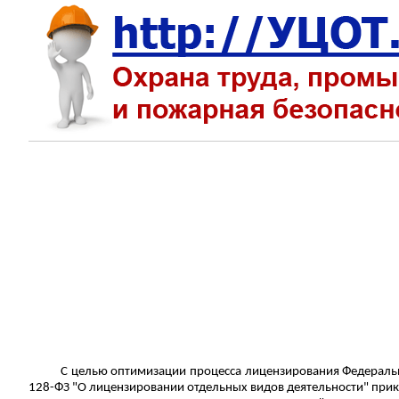
С целью оптимизации процесса лицензирования Федерально
128-ФЗ "О лицензировании отдельных видов деятельности" при