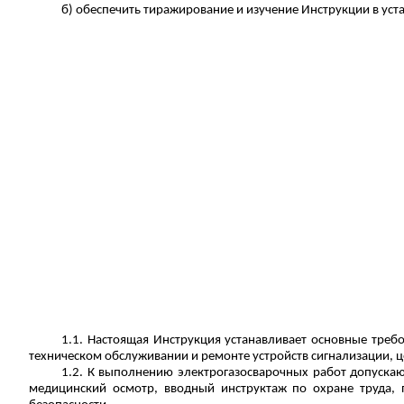
б) обеспечить тиражирование и изучение Инструкции в ус
1.1. Настоящая Инструкция устанавливает основные треб
техническом обслуживании и ремонте устройств сигнализации, 
1.2. К выполнению электрогазосварочных работ допуска
медицинский осмотр, вводный инструктаж по охране труда, 