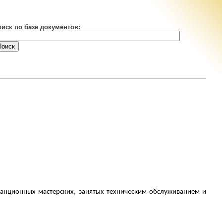
оиск по базе документов:
станционных мастерских, занятых техническим обслуживанием и