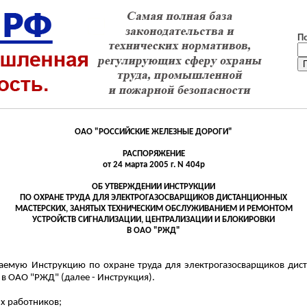
П
ОАО "РОССИЙСКИЕ ЖЕЛЕЗНЫЕ ДОРОГИ"
РАСПОРЯЖЕНИЕ
от 24 марта 2005 г. N 404р
ОБ УТВЕРЖДЕНИИ ИНСТРУКЦИИ
ПО ОХРАНЕ ТРУДА ДЛЯ ЭЛЕКТРОГАЗОСВАРЩИКОВ
ДИСТАНЦИОННЫХ
МАСТЕРСКИХ, ЗАНЯТЫХ ТЕХНИЧЕСКИМ ОБСЛУЖИВАНИЕМ И РЕМОНТОМ
УСТРОЙСТВ СИГНАЛИЗАЦИИ, ЦЕНТРАЛИЗАЦИИ И БЛОКИРОВКИ
В ОАО "РЖД"
лагаемую Инструкцию по охране труда для электрогазосварщиков ди
в ОАО "РЖД" (далее - Инструкция).
ых работников;