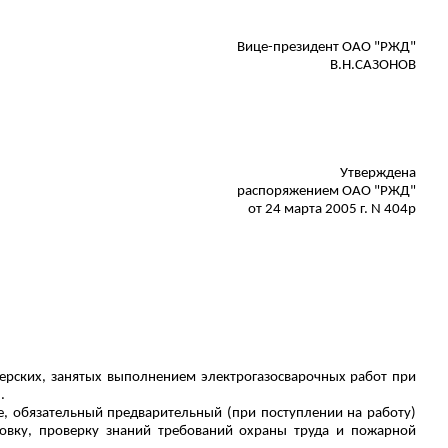
Вице-президент ОАО "РЖД"
В.Н.САЗОНОВ
Утверждена
распоряжением ОАО "РЖД"
от 24 марта 2005 г. N 404р
терских, занятых выполнением электрогазосварочных работ при
.
, обязательный предварительный (при поступлении на работу)
ровку, проверку знаний требований охраны труда и пожарной