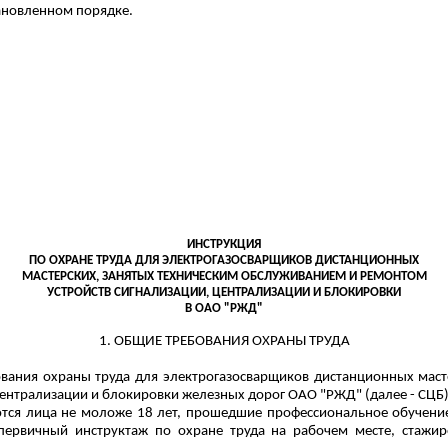
тановленном порядке.
ИНСТРУКЦИЯ
ПО ОХРАНЕ ТРУДА ДЛЯ ЭЛЕКТРОГАЗОСВАРЩИКОВ
ДИСТАНЦИОННЫХ
МАСТЕРСКИХ, ЗАНЯТЫХ ТЕХНИЧЕСКИМ ОБСЛУЖИВАНИЕМ И РЕМОНТОМ
УСТРОЙСТВ СИГНАЛИЗАЦИИ, ЦЕНТРАЛИЗАЦИИ И БЛОКИРОВКИ
В ОАО "РЖД"
1. ОБЩИЕ ТРЕБОВАНИЯ ОХРАНЫ ТРУДА
ования охраны труда для электрогазосварщиков дистанционных мас
централизации и
блокировки
железных дорог ОАО "РЖД" (далее - СЦБ)
ются лица не моложе 18 лет, прошедшие профессиональное обучение
первичный инструктаж по охране труда на рабочем месте, стажи