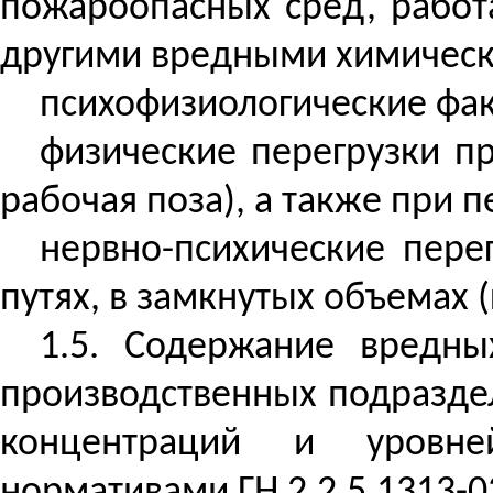
пожароопасных сред, работ
другими вредными химическ
психофизиологические фа
физические перегрузки п
рабочая поза), а также при
нервно-психические пер
путях, в замкнутых объемах (
1.5. Содержание вредн
производственных подразде
концентраций и уровней