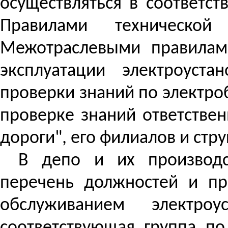
осуществляться в соответст
Правилами технической 
Межотраслевыми правилами
эксплуатации электроуст
проверки знаний по электр
проверке знаний ответстве
дороги", его филиалов и стр
В депо и их производс
перечень должностей и пр
обслуживанием электро