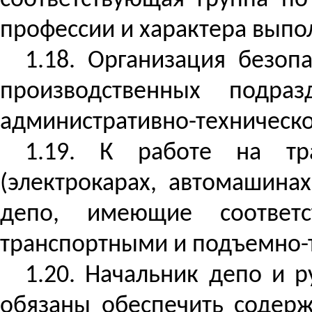
соответствующая группа по
профессии и характера выпо
1.18. Организация безоп
производственных подра
административно-техническог
1.19. К работе на тра
(электрокарах, автомашина
депо, имеющие соответс
транспортными и подъемно-
1.20. Начальник депо и 
обязаны обеспечить содерж