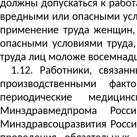
должны допускаться к работ
вредными или опасными усл
применение труда женщин,
опасными условиями труда
труда лиц моложе восемнадц
1.12. Работники, связа
производственными факт
периодические медици
Минздравмедпрома Рос
Минздравсоцразвития России