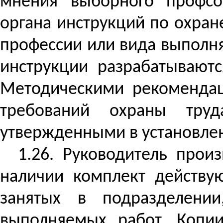
мнения выборного профсо
органа инструкций по охран
профессии или вида выполня
инструкции разрабатываютс
Методическими рекомендац
требований охраны труд
утвержденными в установле
1.26. Руководитель прои
наличии комплект действу
занятых в подразделени
выполняемых работ. Копи