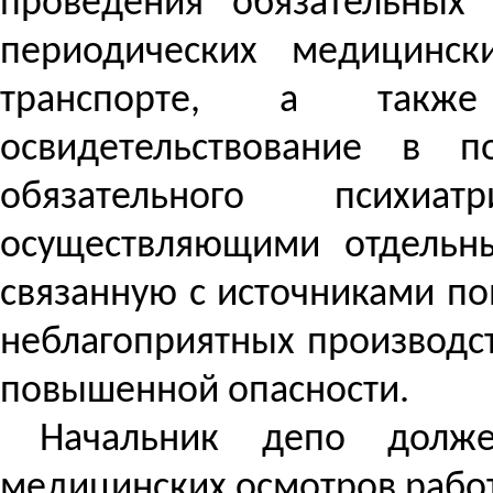
проведения обязательных 
периодических медицинс
транспорте, а также 
освидетельствование в п
обязательного психиатр
осуществляющими отдельны
связанную с источниками п
неблагоприятных производс
повышенной опасности.
Начальник депо долже
медицинских осмотров рабо