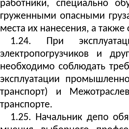
работники, специально об
груженными опасными груза
места их нанесения, а такж
1.24. При эксплуатац
электропогрузчиков и дру
необходимо соблюдать треб
эксплуатации промышленно
транспорт) и Межотрасле
транспорте.
1.25. Начальник депо об