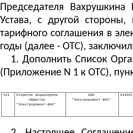
Председателя Вахрушкина 
Устава, с другой стороны,
тарифного соглашения в эле
годы (далее - ОТС), заключ
1. Дополнить Список Орга
(Приложение N 1 к ОТС), пу
124
Открытое акционерное
ОАО
634501
общество
"
Электроремонт
-ВКК"
"
Электроремонт
-ВКК"