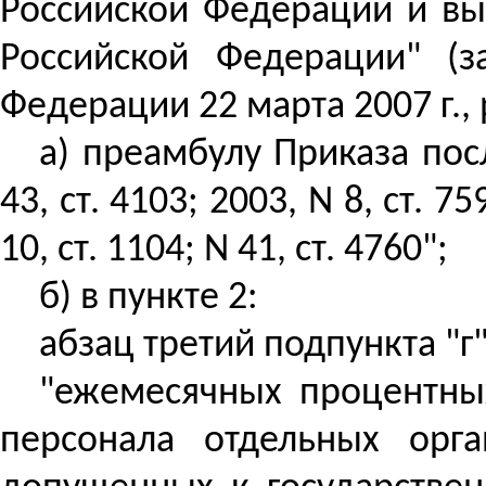
Российской Федерации
и вы
Российской Федерации" (з
Федерации 22 марта 2007 г.,
а) преамбулу Приказа посл
43, ст. 4103; 2003, N 8, ст. 75
10, ст. 1104; N 41, ст. 4760";
б) в пункте 2:
абзац третий подпункта "
"ежемесячных процентны
персонала отдельных орг