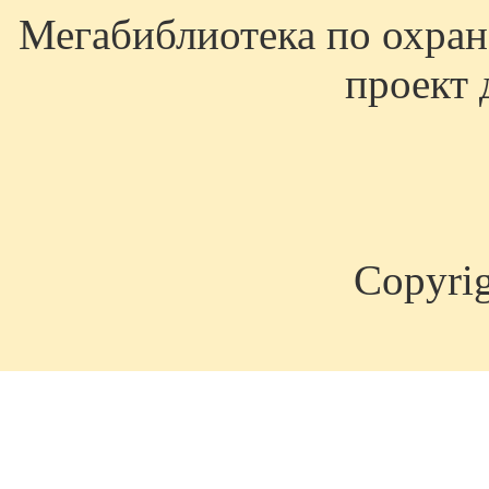
Мегабиблиотека по охране
проект 
Copyri