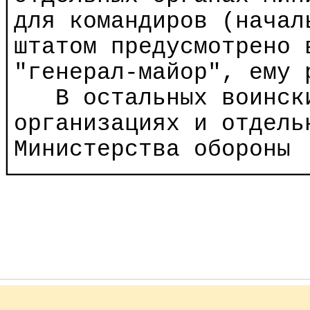
│для командиров (начал
│штатом предусмотрено 
│"генерал-майор", ему 
│
В остальных воинск
│
организациях
и отдель
│Министерства обороны
└─────────────────────