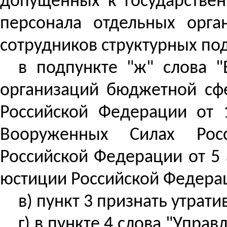
допущенных к государствен
персонала отдельных орга
сотрудников структурных по
в подпункте "ж" слова "
организаций бюджетной сф
Российской Федерации от 
Вооруженных Силах Росс
Российской Федерации от 5 а
юстиции Российской Федерац
в) пункт 3 признать утрат
г) в пункте 4 слова "Упра