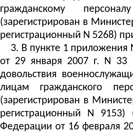
гр
ажданскому персона
(зарегистрирован в Министе
регистрационный N 5268) пр
3.
В пункте 1 приложения 
от 29 января 2007 г. N 3
довольствия военнослужащ
лицам гражданского пер
(зарегистрирован в Министе
регистрационный N 9153) 
Федерации
от 16 февраля 2