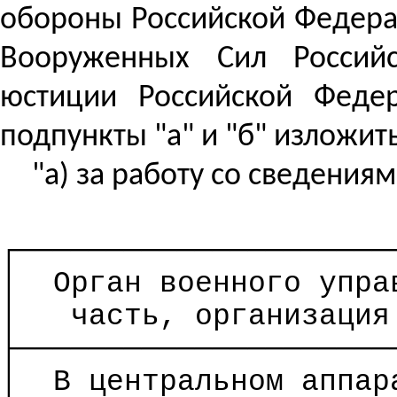
обороны Российской Федера
Вооруженных Сил Российс
юстиции Российской Федер
подпункты "а" и "б" изложи
"а) за работу со сведени
┌─────────────────────
│
Орган военного упр
│
часть, организация
├─────────────────────
│
В центральном аппар