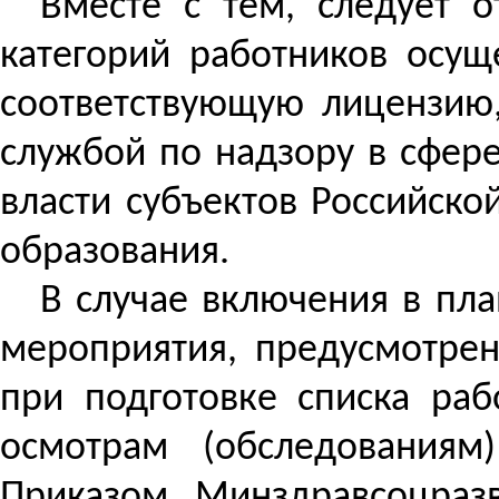
Вместе с тем, следует о
категорий работников осу
соответствующую лицензию
службой по надзору в сфер
власти субъектов Российск
образования.
В случае включения в пл
мероприятия, предусмотрен
при подготовке списка ра
осмотрам (обследованиям
Приказом
Минздравсоцраз