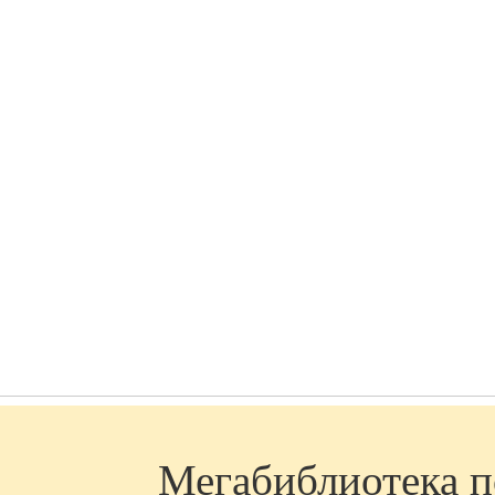
Мегабиблиотека по