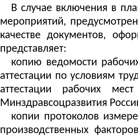
В случае включения в пл
мероприятий, предусмотренн
качестве документов, офор
представляет:
копию ведомости рабочих
аттестации по условиям тр
аттестации рабочих мес
Минздравсоцразвития
России
копии протоколов измер
производственных факторо