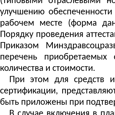
(типовыми отраслевыми н
улучшению обеспеченности
рабочем месте (форма да
Порядку проведения аттеста
Приказом
Минздравсоцраз
перечень приобретаемых 
количества и стоимости.
При этом для средств и
сертификации, представляют
быть приложены при подтве
В случае включения в пл