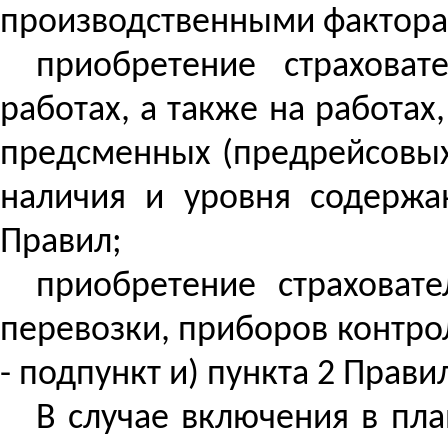
производственными факторам
приобретение страхова
работах, а также на работа
предсменных
(
предрейсовы
наличия и уровня содержа
Правил;
приобретение страховат
перевозки, приборов
контро
- подпункт и) пункта 2 Прави
В случае включения в пл