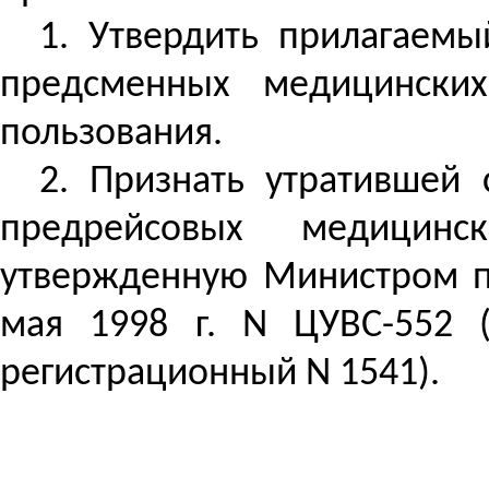
1. Утвердить прилагаем
предсменных
медицинских
пользования.
2.
Признать утратившей 
предрейсовых
медицински
утвержденную Министром пу
мая 1998 г. N ЦУВС-552 (
регистрационный N 1541).