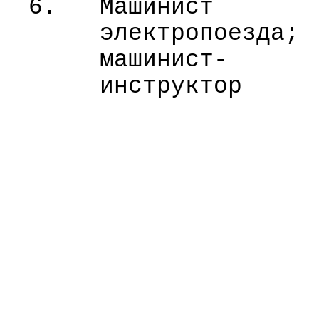
6.
Машинист
электропоезда;
машинист-
инструктор