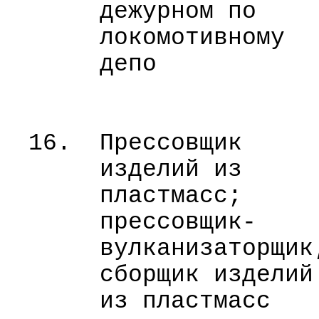
дежурном по
локомотивному
депо
16.
Прессовщик
изделий из
пластмасс;
прессовщик-
вулканизаторщик
сборщик изделий
из пластмасс