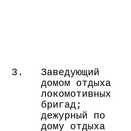
3.
Заведующий
домом отдыха
локомотивных
бригад;
дежурный по
дому отдыха