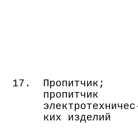
17.
Пропитчик;
пропитчик
электротехничес
ких изделий