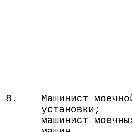
8.
Машинист моечно
установки;
машинист моечны
машин