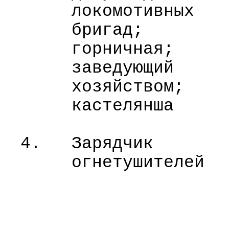
локомотивных
бригад;
горничная;
заведующий
хозяйством;
кастелянша
4.
Зарядчик
огнетушителей