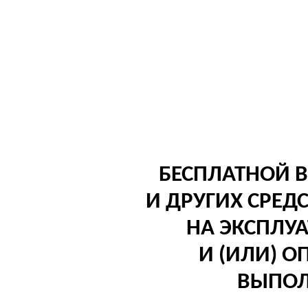
БЕСПЛАТНОЙ 
И ДРУГИХ СРЕ
НА ЭКСПЛУ
И (ИЛИ) О
ВЫПОЛ