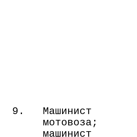
9.
Машинист
мотовоза;
машинист