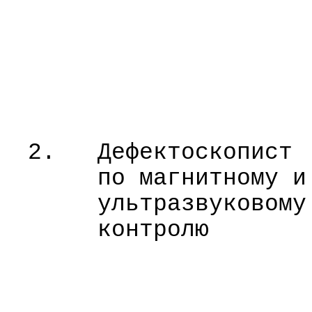
2.
Дефектоскопист
по магнитному и
ультразвуковому
контролю