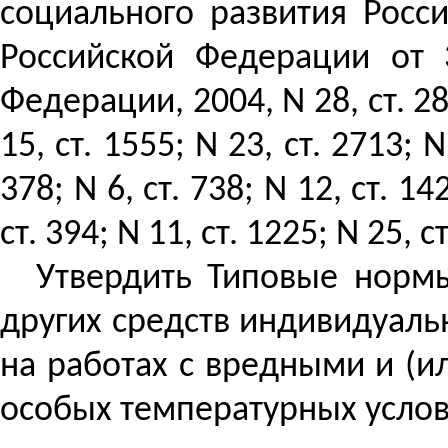
социального развития Росс
Российской Федерации от 
Федерации, 2004, N 28, ст. 2898
15, ст. 1555; N 23, ст. 2713; N
378; N 6, ст. 738; N 12, ст. 14
ст. 394; N 11, ст. 1225; N 25, 
Утвердить Типовые норм
других средств индивидуаль
на работах с вредными и (и
особых температурных услов