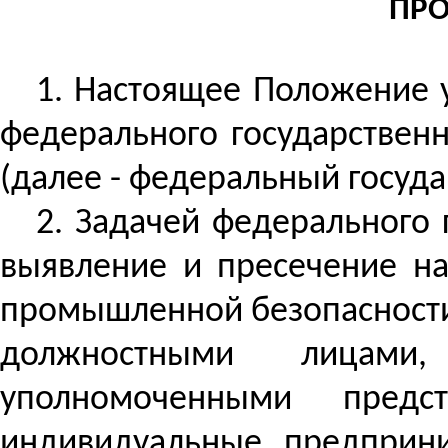
ПР
1. Настоящее Положение 
федерального государствен
(далее - федеральный госуд
2.
Задачей федерального 
выявление и пресечение н
промышленной безопасности
должностными лицами,
уполномоченными пред
индивидуальные предприни