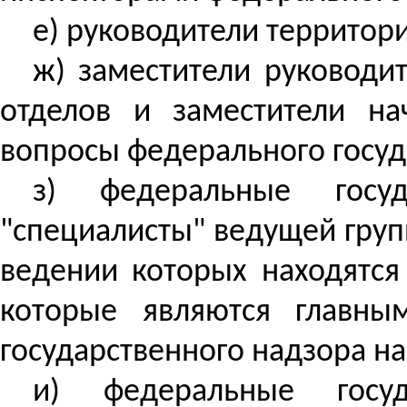
е) руководители территор
ж) заместители руководи
отделов и заместители на
вопросы федерального госуд
з) федеральные госуд
"специалисты" ведущей груп
ведении которых находятся
которые являются главны
государственного надзора н
и) федеральные госуд