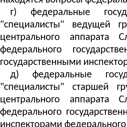
находятся вопросы федераль
г) федеральные госуд
"специалисты" ведущей г
центрального аппарата 
федерального государст
государственными инспектор
д) федеральные госуд
"специалисты" старшей г
центрального аппарата 
федерального государствен
инспекторами федерального 