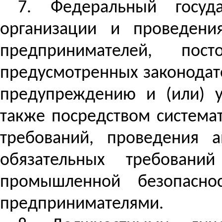
7.
Федеральный госуд
организации и проведени
предпринимателей, пост
предусмотренных законодат
предупреждению и (или) у
также посредством система
требований, проведения а
обязательных требовани
промышленной безопасно
предпринимателями.