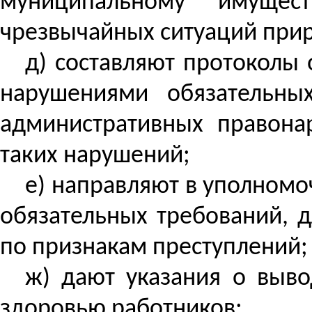
муниципальному имущес
чрезвычайных ситуаций прир
д) составляют протоколы
нарушениями обязательны
административных правон
таких нарушений;
е) направляют в уполном
обязательных требований, 
по признакам преступлений;
ж) дают указания о выв
здоровью работников;