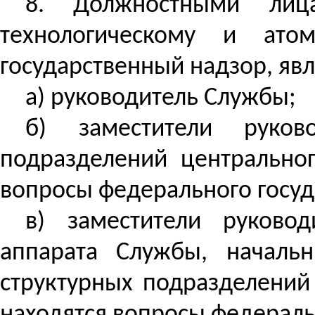
8. Должностными лиц
технологическому и ато
государственный надзор, явл
а) руководитель Службы;
б) заместители руков
подразделений центрально
вопросы федерального госуд
в) заместители руковод
аппарата Службы, начальн
структурных подразделений