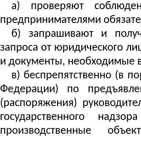
а) проверяют соблюде
предпринимателями обязате
б) запрашивают и полу
запроса от юридического л
и документы, необходимые в
в) беспрепятственно (в п
Федерации) по предъявле
(распоряжения) руководите
государственного надзо
производственные объе