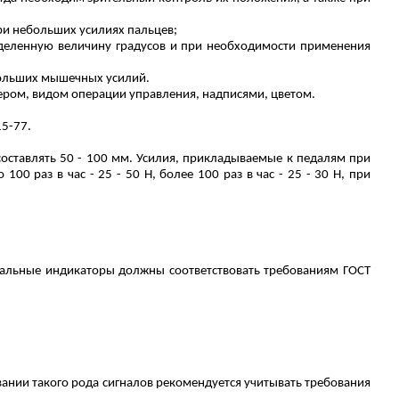
ри небольших усилиях пальцев;
еделенную величину градусов и при необходимости применения
больших мышечных усилий.
ером, видом операции управления, надписями, цветом.
15-77.
составлять 50 - 100 мм. Усилия, прикладываемые к педалям при
00 раз в час - 25 - 50 Н, более 100 раз в час - 25 - 30 Н, при
кальные индикаторы должны соответствовать требованиям ГОСТ
вании такого рода сигналов рекомендуется учитывать требования