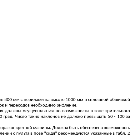
ее 800 мм с перилами на высоте 1000 мм и сплошной обшивкой
док и переходов необходимо рифление.
ия должны осуществляться по возможности в зоне зрительного
 град. Число таких наклонов не должно превышать 50 - 100 за
атора конкретной машины
. Должна быть обеспечена возможность
нии с пульта в позе "сидя" рекомендуются указанные в табл. 2