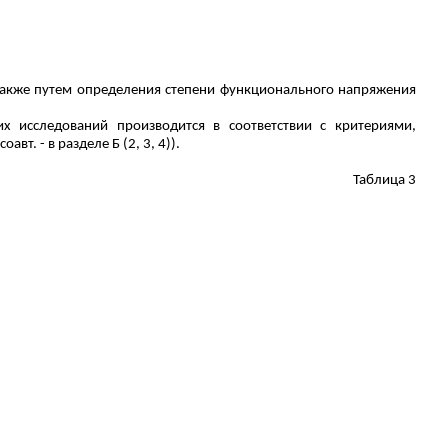
 также путем определения степени функционального напряжения
их исследований производится в соответствии с критериями,
вт. - в разделе Б (2, 3, 4)).
Таблица 3