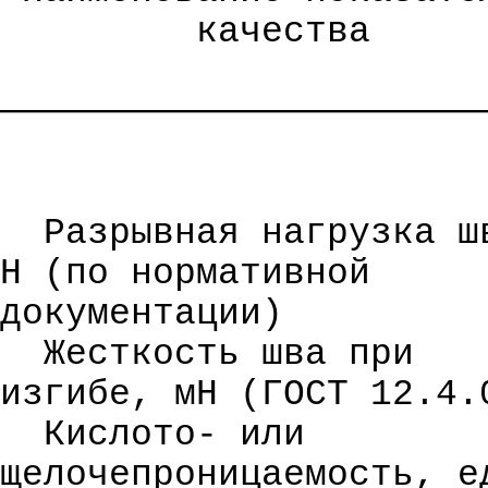
качества
──────────────────────
Разрывная нагрузка ш
Н (по нормативной
документации)
Жесткость шва при
изгибе, мН (ГОСТ 12.4
Кислот
о
-
или
щелочепроницаемость
, е