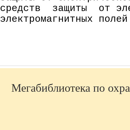
средств
защиты
от эл
электромагнитных полей
Мегабиблиотека по охра