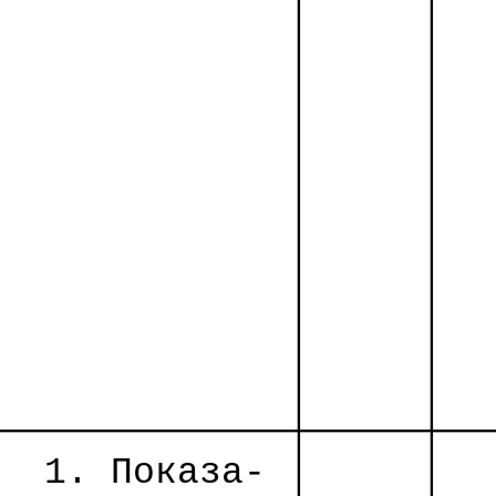
│
│
│
│
│
│
│
│
│
│
│
│
│
│
│
│
│
│
│
│
─────────────┼─────┼──
1. Показа- │
│