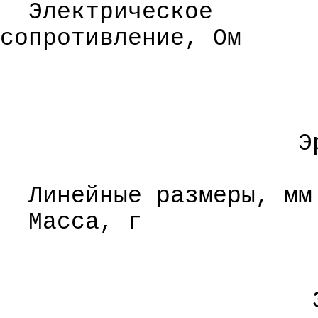
Электрическое
сопротивление, Ом
Э
Линейные размеры,
мм
Масса,
г