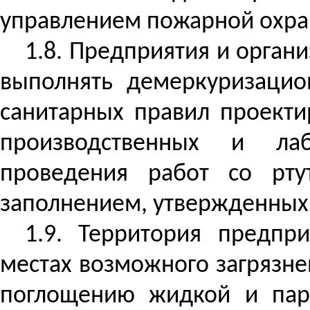
управлением пожарной охран
1.8. Предприятия и орган
выполнять
демеркуризацио
санитарных правил проекти
производственных и ла
проведения работ
со
ртут
заполнением, утвержденных
1.9. Территория предпр
местах возможного загрязн
поглощению жидкой и паро