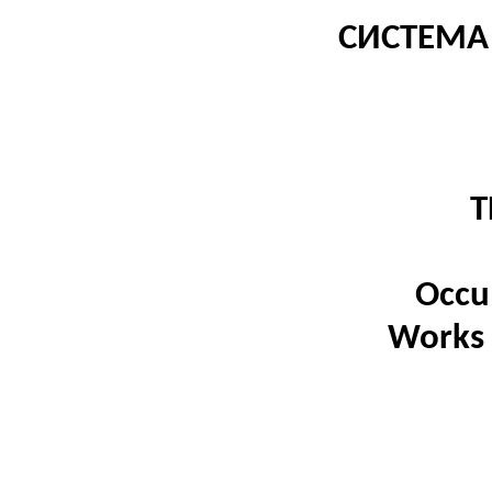
СИСТЕМА
Т
Occu
Works 