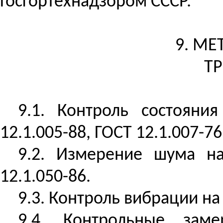
Госгортехнадзором СССР.
9. М
Т
9.1. Контроль состоян
12.1.005-88, ГОСТ 12.1.007-76
9.2. Измерение шума н
12.1.050-86.
9.3. Контроль вибрации на 
9.4. Контрольные зам