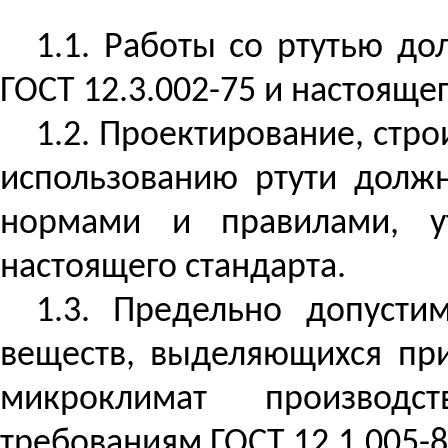
1.1. Работы
со
ртутью дол
ГОСТ 12.3.002-75 и настоящег
1.2. Проектирование, стро
использованию ртути должн
нормами и правилами, у
настоящего стандарта.
1.3. Предельно допусти
веществ, выделяющихся пр
микроклимат производс
требованиям ГОСТ 12.1.005-8