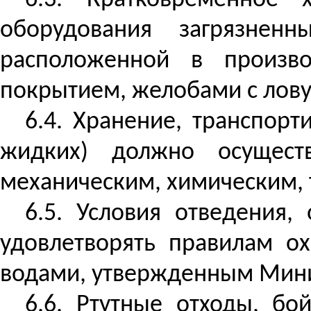
6.3. Кратковременное
оборудования
загрязненны
расположенной в произво
покрытием, желобами с лову
6.4. Хранение, транспорт
жидких) должно осуществ
механическим, химическим, 
6.5. Условия отведения
удовлетворять правилам о
водами, утвержденным Мини
6.6. Ртутные отходы, бо