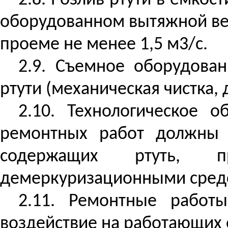
2.8. Розлив ртути в емко
оборудованном вытяжной ве
проеме не менее 1,5 м3/
с
.
2.9. Съемное оборудова
ртути (механическая чистка,
2.10. Технологическое 
ремонтных работ должны 
содержащих ртуть, п
демеркуризационными
сред
2.11. Ремонтные работ
воздействие
на
работающих о