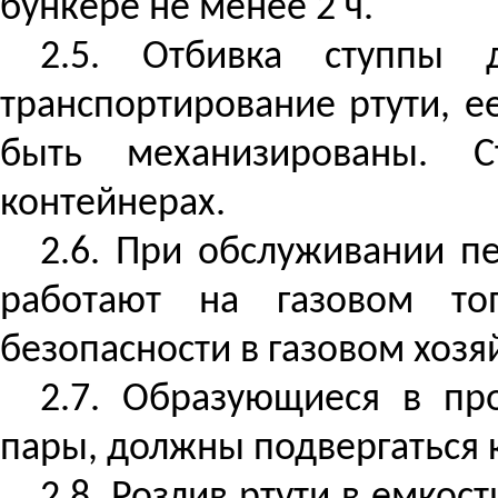
бункере не менее 2 ч.
2.5. Отбивка
ступпы
до
транспортирование ртути, е
быть механизированы.
С
контейнерах.
2.6. При обслуживании п
работают на газовом то
безопасности в газовом хозя
2.7. Образующиеся в пр
пары, должны подвергаться 