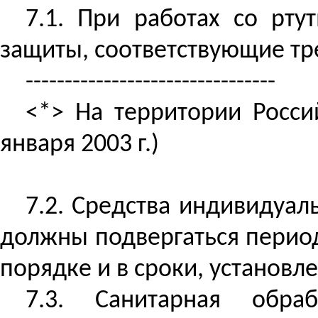
7.1. При работах
со
ртут
защиты, соответствующие тре
--------------------------------
<*> На территории Росс
января 2003 г.)
7.2. Средства индивиду
должны подвергаться перио
порядке и в сроки, установ
7.3. Санитарная обр