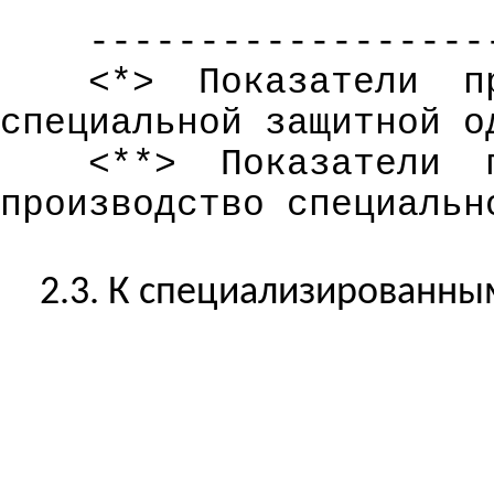
------------------
<*>
Показатели
п
специальной защитной о
<**>
Показатели
производство специальн
2.3. К специализированным