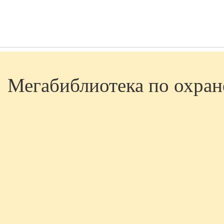
Мегабиблиотека по охране