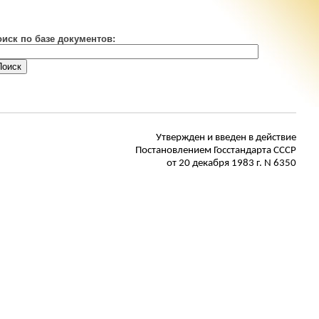
оиск по базе документов:
Утвержден
и введен в действие
Постановлением Госстандарта СССР
от 20 декабря 1983 г. N 6350