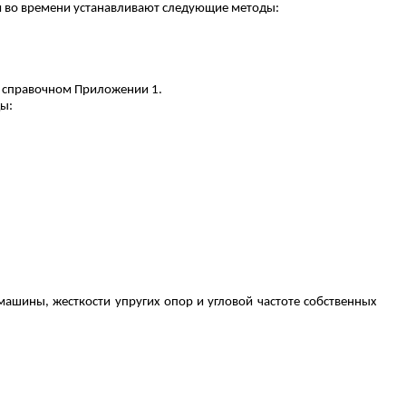
ки во времени устанавливают следующие методы:
 справочном Приложении 1.
ы:
шины, жесткости упругих опор и угловой частоте собственных