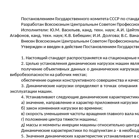
Постановлением Государственного комитета СССР по стандар
Разработан Всесоюзным Центральным Советом Профессиона
Исполнители:
Ю.М. Васильев, канд.
техн
. наук; А.И.
Цейтл
Агафонов, канд.
техн
. наук; К.В.
Бебешин
; И.И. Долгова; В.С.
Вана
Внесен
Всесоюзным Центральным Советом Профессиональных
Утвержден и введен в действие Постановлением Государстве
1. Настоящий стандарт распространяется на стационарные
2. Целью установления динамических нагрузок машин явля
получение объективных данных о динамических нагрузка
вибробезопасности
на рабочих местах;
обеспечение оценки конструктивного совершенства и качес
3. Динамические нагрузки определяют в точках
опирания
эксплуатации машин.
4. Устанавливают следующие динамические характеристик
а) значение, направление и характер приложения нагрузк
б) закон изменения нагрузки во времени;
в) скорость
уменьшения частоты вращения главного вала 
г) положение центра тяжести машины;
д) массы и моменты инерции машины относительно центра
Динамические характеристики по подпунктам а - в необхо
5. Значения динамических характеристик устанавливают в 