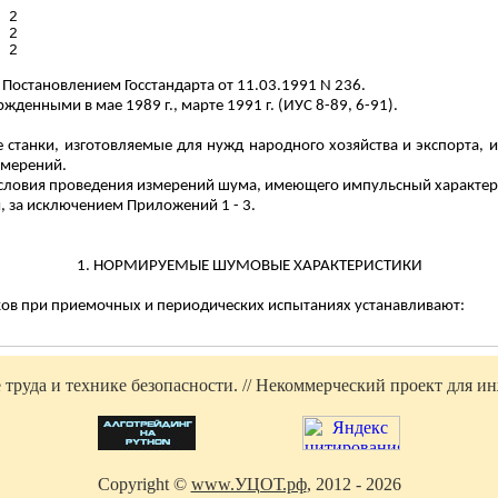
 2
 2
 2
6 Постановлением Госстандарта от 11.03.1991 N 236.
ржденными в мае 1989 г., марте 1991 г. (ИУС 8-89, 6-91).
станки, изготовляемые для нужд народного хозяйства и экспорта, 
змерений.
 условия проведения измерений шума, имеющего импульсный характер
, за исключением Приложений 1 - 3.
1. НОРМИРУЕМЫЕ ШУМОВЫЕ ХАРАКТЕРИСТИКИ
ков при приемочных и периодических испытаниях устанавливают:
труда и технике безопасности. // Некоммерческий проект для инж
Copyright ©
www.УЦОТ.рф
, 2012 - 2026