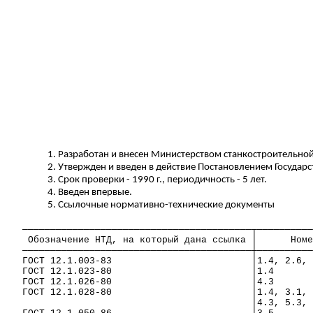
1. Разработан и внесен Министерством станкостроительной
2. Утвержден и введен в действие Постановлением Государс
3. Срок проверки - 1990 г., периодичность - 5 лет.
4. Введен впервые.
5. Ссылочные нормативно-технические документы
─────────────────────────────────────────┬──────────
Обозначение НТД, на который дана ссылка │
Номе
─────────────────────────────────────────┼──────────
ГОСТ 12.1.003-83
│1.4, 2.6, 
ГОСТ 12.1.023-80
│1.4
ГОСТ 12.1.026-80
│4.3
ГОСТ 12.1.028-80
│1.4, 3.1, 
│4.3, 5.3, 