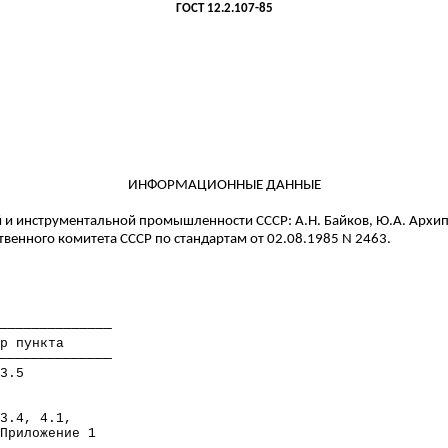
ГОСТ
12.2.107-85
ИНФОРМАЦИОННЫЕ ДАННЫЕ
 и инструментальной промышленности СССР: А.Н. Байков, Ю.А. Архипо
твенного комитета СССР по стандартам от 02.08.1985 N 2463.
──────────────
р пункта
──────────────
3.5
3.4, 4.1,
Приложение 1