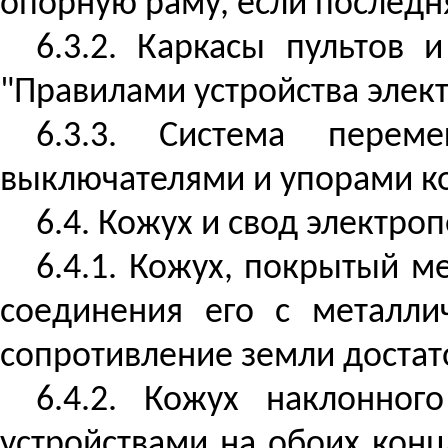
опорную раму, если последн
6.3.2. Каркасы пультов
"Правилами устройства элект
6.3.3. Система пере
выключателями и упорами к
6.4. Кожух и свод электро
6.4.1. Кожух, покрытый 
соединения его с металли
сопротивление земли достат
6.4.2. Кожух наклонно
устройствами на обоих кон