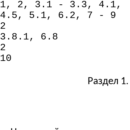
1, 2, 3.1 - 3.3, 4.1,
4.5, 5.1, 6.2, 7 - 9
2
3.8.1, 6.8
2
10
Раздел 