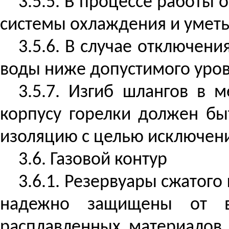
3.5.5. В процессе работы 
системы охлаждения и уметь 
3.5.6. В случае отключен
воды ниже допустимого уров
3.5.7. Изгиб шлангов в 
корпусу горелки должен б
изоляцию с целью исключени
3.6.
Газовой
контур
3.6.1. Резервуары сжатог
надежно защищены от во
расплавленных материалов