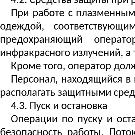
4.2. Средства защиты при 
При работе с плазменным
одеждой, соответствующи
предохраняющий операто
инфракрасного излучений, а
Кроме того, оператор дол
Персонал, находящийся в
располагать защитными сред
4.3. Пуск и остановка
Операции по пуску и ост
безопасность работы. Пот