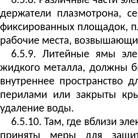
6.5.8. Различные части эл
держатели плазмотрона, се
фиксированных площадок, пл
рабочие места, возвышающи
6.5.9. Литейные ямы эл
жидкого металла, должны б
внутреннее пространство 
перилами или закрыты кры
удаление воды.
6.5.10. Там, где вблизи э
приняты меры для защит