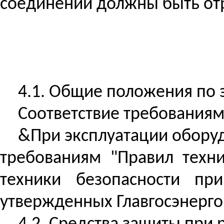
соединений должны быть отр
4.1. Общие положения по э
Соответствие требованиям
&При эксплуатации оборуд
требованиям "Правил техни
техники безопасности при
утвержденных
Главгосэнерг