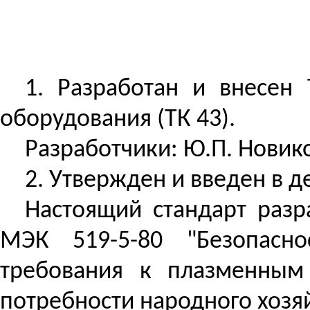
1.
Разработан
и внесен Т
оборудования (ТК 43).
Разработчики: Ю.П. Новико
2.
Утвержден
и введен в д
Настоящий стандарт раз
МЭК 519-5-80 "Безопасно
требования к плазменным
потребности народного хозяй