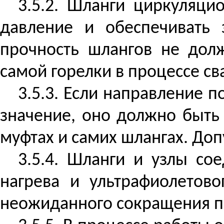
3.5.2. Шланги циркуляц
давление и обеспечивать 
прочность шлангов не долж
самой горелки в процессе св
3.5.3. Если направление
значение, оно должно быть
муфтах и самих шлангах. До
3.5.4. Шланги и узлы с
нагрева и ультрафиолетов
неожиданного сокращения по