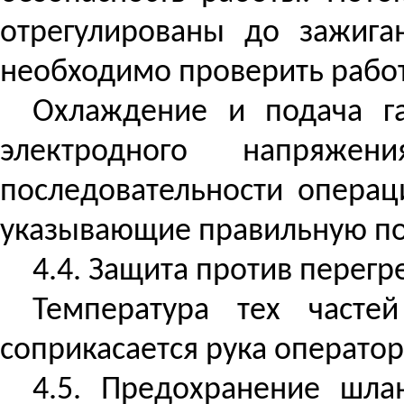
отрегулированы до зажига
необходимо проверить работ
Охлаждение и подача га
электродного напряже
последовательности операц
указывающие правильную пос
4.4. Защита против перегр
Температура тех часте
соприкасается рука оператор
4.5. Предохранение шла