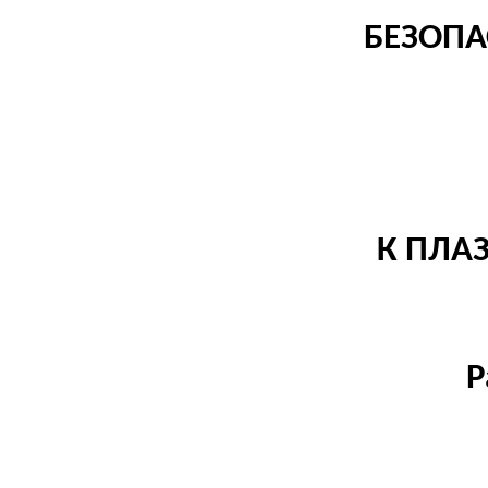
БЕЗОПА
К ПЛА
P