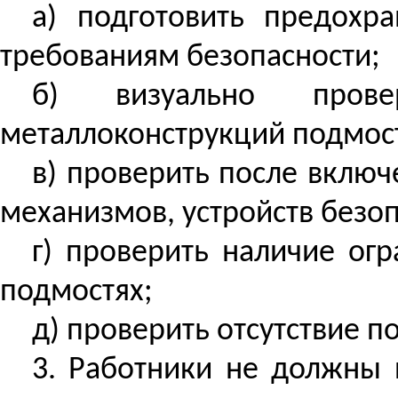
а) подготовить предохр
требованиям безопасности;
б) визуально провер
металлоконструкций подмост
в) проверить после вклю
механизмов, устройств безоп
г) проверить наличие ог
подмостях;
д) проверить отсутствие п
3. Работники не должны 