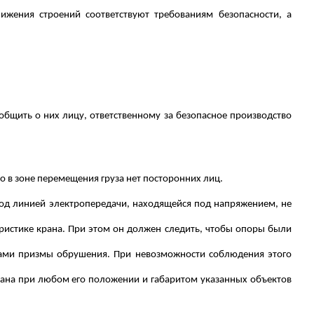
лижения строений соответствуют требованиям безопасности, а
;
бщить о них лицу, ответственному за безопасное производство
о в зоне перемещения груза нет посторонних лиц.
под линией электропередачи, находящейся под напряжением, не
еристике крана. При этом он должен следить, чтобы опоры были
елами призмы обрушения. При невозможности соблюдения этого
крана при любом его положении и габаритом указанных объектов