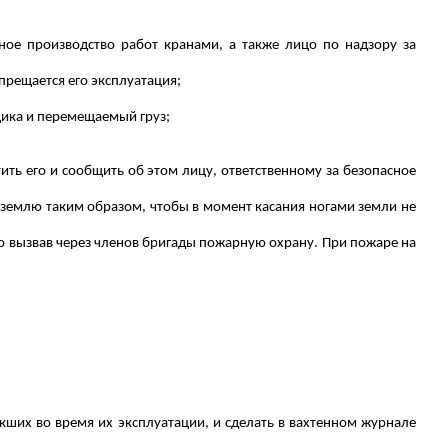
сное производство работ кранами, а также лицо по надзору за
прещается его эксплуатация;
щика и перемещаемый груз;
ть его и сообщить об этом лицу, ответственному за безопасное
землю таким образом, чтобы в момент касания ногами земли не
 вызвав через членов бригады пожарную охрану. При пожаре на
кших во время их эксплуатации, и сделать в вахтенном журнале