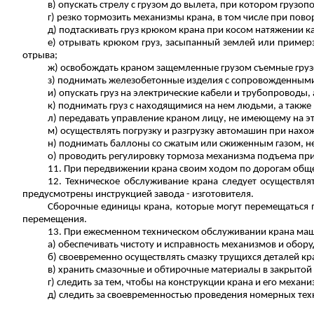
в) опускать стрелу с грузом до вылета, при котором грузо
г) резко тормозить механизмы крана, в том числе при повор
д) подтаскивать груз крюком крана при косом натяжении к
е) отрывать крюком груз, засыпанный землей или примерз
отрыва;
ж) освобождать краном защемленные грузом съемные груз
з) поднимать железобетонные изделия с сопровожденными 
и) опускать груз на электрические кабели и трубопроводы, 
к) поднимать груз с находящимися на нем людьми, а так
л) передавать управление краном лицу, не имеющему на эт
м) осуществлять погрузку и разгрузку автомашин при нахо
н) поднимать баллоны со сжатым или сжиженным газом, н
о) проводить регулировку тормоза механизма подъема при
11. При передвижении крана своим ходом по дорогам общ
12. Техническое обслуживание крана следует осуществля
предусмотрены инструкцией завода - изготовителя.
Сборочные единицы крана, которые могут перемещаться п
перемещения.
13. При ежесменном техническом обслуживании крана маш
а) обеспечивать чистоту и исправность механизмов и обору
б) своевременно осуществлять смазку трущихся деталей кра
в) хранить смазочные и обтирочные материалы в закрытой
г) следить за тем, чтобы на конструкции крана и его мех
д) следить за своевременностью проведения номерных тех