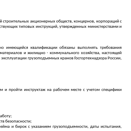
ций строительных акционерных обществ, концернов, корпораций с
ействующих типовых инструкций, утвержденных министерствами и
сно имеющейся квалификации обязаны выполнять требования
 материалов и жилищно - коммунального хозяйства, настоящей
й эксплуатации грузоподъемных кранов Госгортехнадзора России,
ом и пройти инструктаж на рабочем месте с учетом специфики
аботу;
тв безопасности;
лейма и бирок с указанием грузоподъемности, даты испытания,