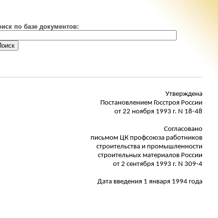
оиск по базе документов:
Утверждена
Постановлением Госстроя России
от 22 ноября 1993 г. N 18-48
Согласовано
письмом ЦК профсоюза работников
строительства и промышленности
строительных материалов России
от 2 сентября 1993 г. N 309-4
Дата введения 1 января 1994 года