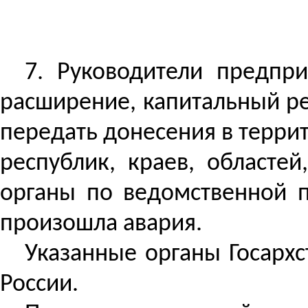
7.
Руководители предпри
расширение, капитальный р
передать донесения в терри
республик, краев, областе
органы по ведомственной п
произошла авария.
Указанные органы Госарх
России.