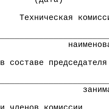
Техническая комисс
______________________
наименов
в составе председателя
______________________
заним
и членов комиссии ____