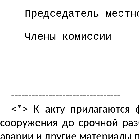
Председатель местн
Члены комиссии
--------------------------------
<*> К акту прилагаются 
сооружения до срочной раз
аварии и другие материалы 