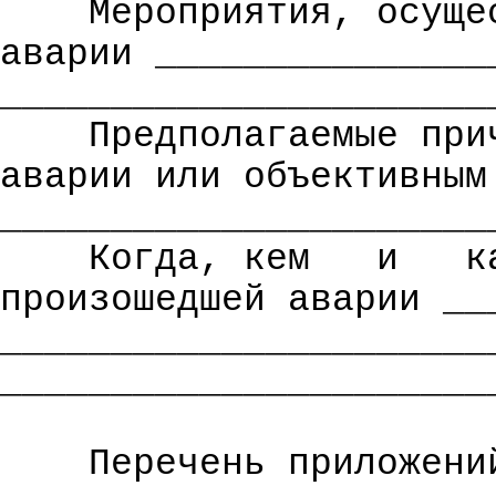
Мероприятия, осуще
аварии _______________
______________________
Предполагаемые при
аварии или объективным
______________________
Когда, кем
и
к
произошедшей аварии __
______________________
______________________
Перечень приложени