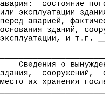
авария:
состояние пог
или эксплуатации здани
перед аварией, фактиче
основания зданий, соор
эксплуатации, и т.п. _
______________________
______________________
Сведения о вынужде
здания,
сооружений,
место их хранения посл
______________________
______________________