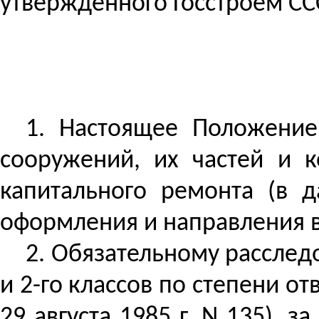
утвержденного Госстроем ССС
1. Настоящее Положение
сооружений, их частей и к
капитального ремонта (в д
оформления и направления в
2.
Обязательному расследо
и 2-го классов по степени о
29 августа 1985 г. N 135), 