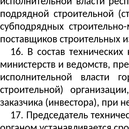
исполнительной власти респ
подрядной строительной (с
субподрядных строительно-
поставщиков строительных 
16.
В состав технических
министерств и ведомств, пр
исполнительной власти го
строительной) организаци
заказчика (инвестора), при 
17. Председатель техниче
органом устанавливается ср