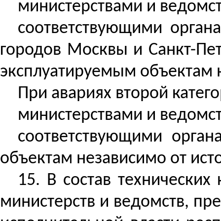
министерствами и ведомс
соответствующими органа
городов Москвы и Санкт-Пет
эксплуатируемым объектам н
При авариях второй катег
министерствами и ведомс
соответствующими орган
объектам независимо от ист
15.
В состав технических
министерств и ведомств, пр