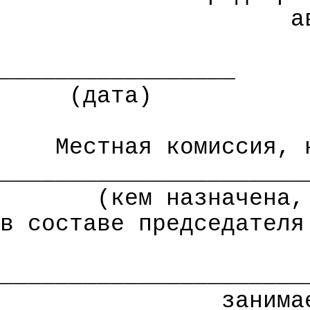
а
_________________
(дата)
Местная комиссия, 
______________________
(кем назначена,
в составе председателя
______________________
занима