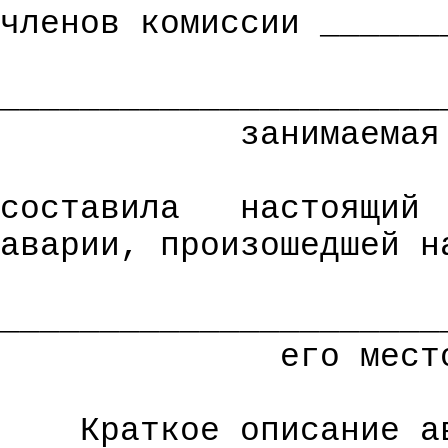
членов комиссии ______
______________________
занимаемая
составила
настоящий
аварии, произошедшей
н
______________________
его мест
Краткое описание а