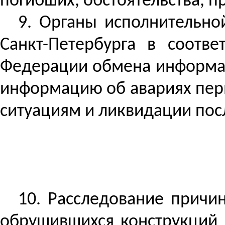
погибших, обстоятельства, п
9.
Органы исполнительной
Санкт-Петербурга в соотв
Федерации обмена информаци
информацию об авариях пер
ситуациям и ликвидации пос
10. Расследование причи
обрушившихся конструкций 