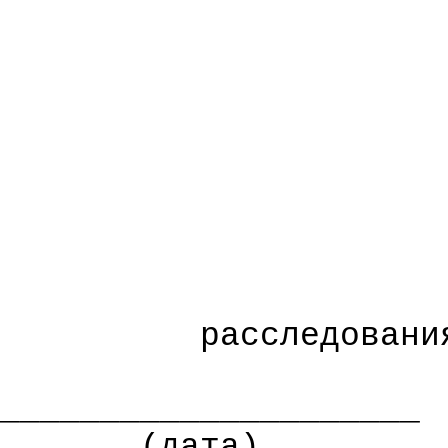
расследовани
_____________________
(дата)