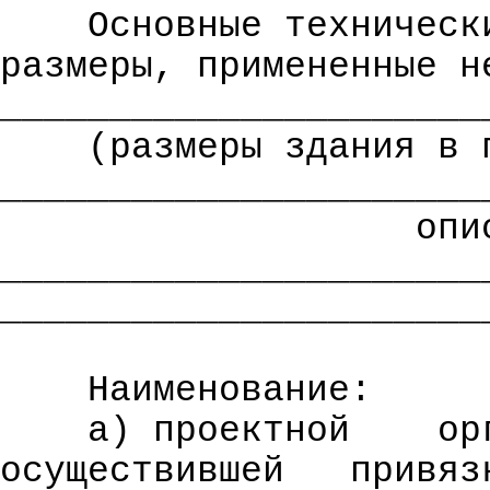
Основные техническ
размеры, примененные н
______________________
(размеры здания в 
______________________
опи
______________________
______________________
Наименование:
а) проектной
ор
осуществившей
привяз