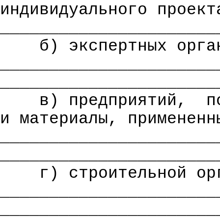
индивидуального проект
______________________
б) экспертных орга
______________________
______________________
в) предприятий,
п
и материалы, примененн
______________________
______________________
г) строительной ор
______________________
______________________