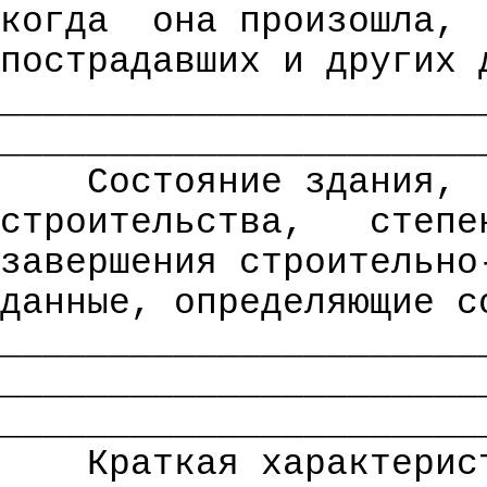
когда
она произошла,
пострадавших и других 
______________________
______________________
Состояние здания,
строительства,
степе
завершения строительно
данные, определяющие с
______________________
______________________
______________________
Краткая характерис