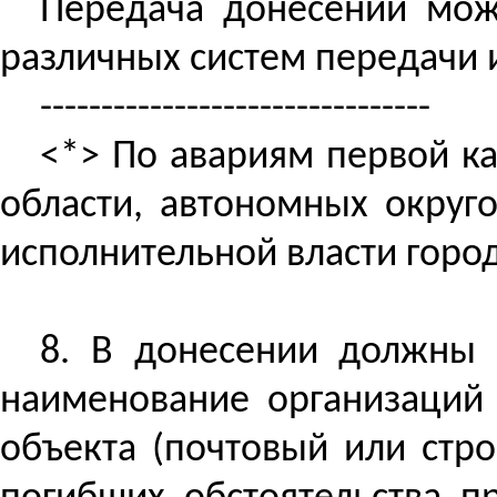
Передача донесений мож
различных систем передачи 
--------------------------------
<*> По авариям первой ка
области, автономных округо
исполнительной власти город
8.
В донесении должны с
наименование организаций 
объекта (почтовый или стро