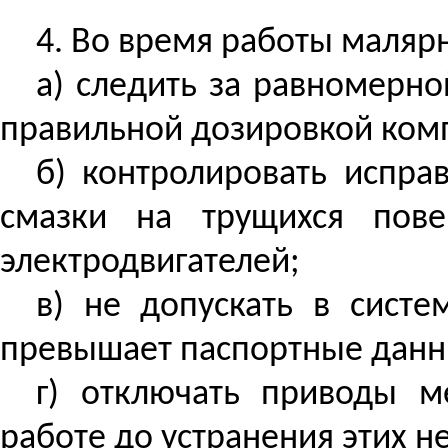
4. Во время работы маляр
а) следить за равномерно
правильной дозировкой комп
б) контролировать испра
смазки на трущихся пове
электродвигателей;
в) не допускать в систе
превышает паспортные данн
г) отключать приводы м
работе до устранения этих н