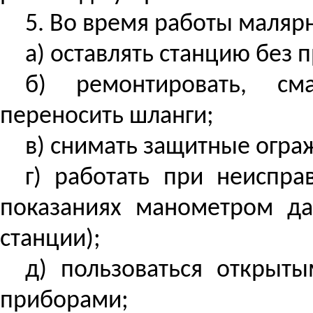
5. Во время работы маляр
а) оставлять станцию без 
б) ремонтировать, см
переносить шланги;
в) снимать защитные огра
г) работать при неиспр
показаниях манометром да
станции);
д) пользоваться открыт
приборами;