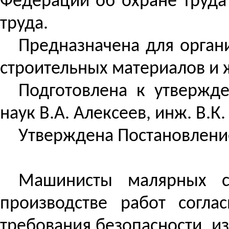
Федерации об охране труда
труда.
Предназначена
для орган
строительных материалов и 
Подготовлена к утверж
наук В.А. Алексеев,
инж
.
В.К.
Утверждена
Постановление
Машинисты малярных с
производстве работ согл
требования безопасности, и