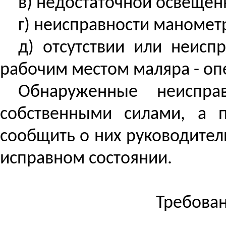
в) недостаточной освещен
г) неисправности маномет
д)
отсутствии
или неиспра
рабочим местом маляра - оп
Обнаруженные неиспр
собственными силами, а 
сообщить о них руководител
исправном состоянии.
Требован