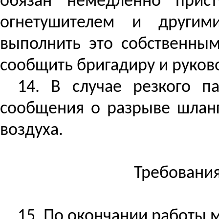
обязан немедленно прис
огнетушителем и другим
выполнить это собственны
сообщить бригадиру и руков
14. В случае резкого п
сообщения о разрыве шлан
воздуха.
Требования
15. По окончании работы 