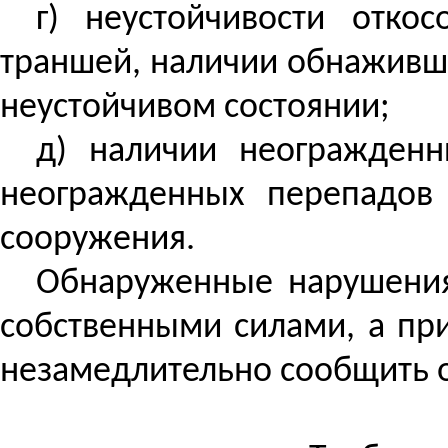
г) неустойчивости отко
траншей, наличии обнаживши
неустойчивом состоянии;
д)
наличии
неогражденны
неогражденных перепадов
сооружения.
Обнаруженные нарушения
собственными силами, а пр
незамедлительно сообщить о