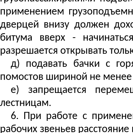
применением грузоподъемны
дверцей внизу должен дох
битума вверх - начинать
разрешается открывать тольк
д) подавать бачки с го
помостов шириной не менее
е) запрещается перем
лестницам.
6. При работе с примене
рабочих звеньев расстояние