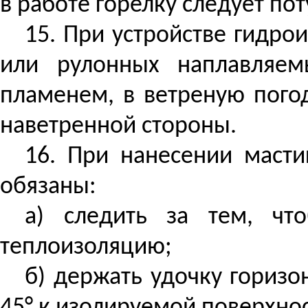
в работе горелку следует по
15. При устройстве гидро
или рулонных наплавляе
пламенем, в ветреную пого
наветренной стороны.
16. При нанесении маст
обязаны
:
а) следить за тем, ч
теплоизоляцию;
б) держать удочку горизо