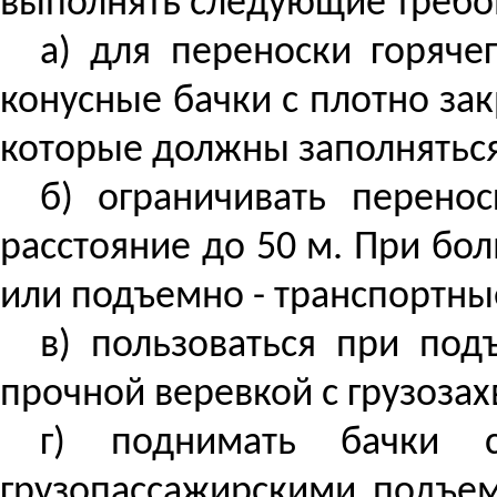
выполнять следующие требо
а) для переноски горяче
конусные бачки с плотно з
которые должны заполняться
б) ограничивать перено
расстояние до 50 м. При бо
или подъемно - транспортн
в) пользоваться при по
прочной веревкой с грузоза
г) поднимать бачки
грузопассажирскими подъем