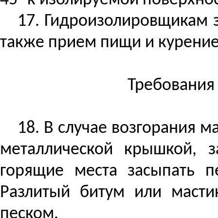
45° к изолируемой поверхнос
17. Гидроизолировщикам 
также прием пищи и курение
Требования 
18. В случае возгорания м
металлической крышкой, з
горящие места засыпать п
Разлитый битум или масти
песком.