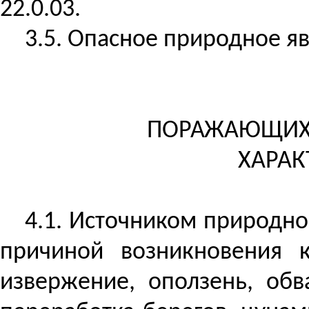
22.0.03.
3.5. Опасное природное яв
ПОРАЖАЮЩИХ 
ХАРАК
4.1.
Источником природной
причиной возникновения к
извержение, оползень, обва