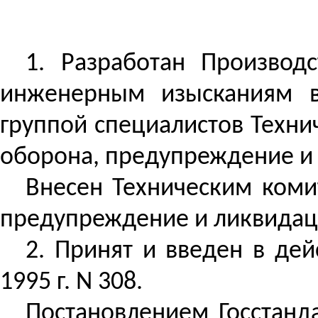
1.
Разработан
Производст
инженерным изысканиям в 
группой специалистов Техни
оборона, предупреждение и 
Внесен
Техническим комит
предупреждение и ликвидац
2. Принят и введен в дей
1995 г. N 308.
Постановлением Госстанда