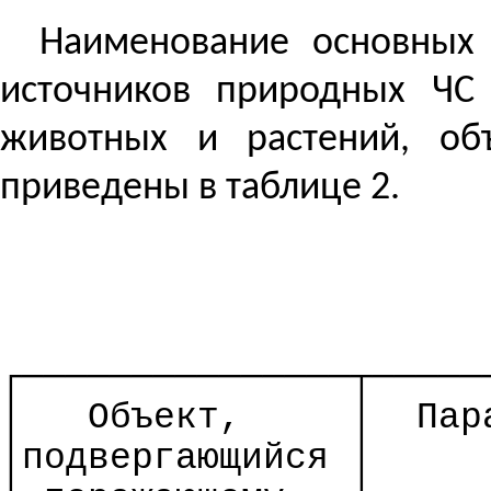
Наименование основных 
источников природных ЧС 
животных и растений, о
приведены в таблице 2.
┌───────────────┬─────
│
Объект,
│
Пар
│
подвергающийся
│