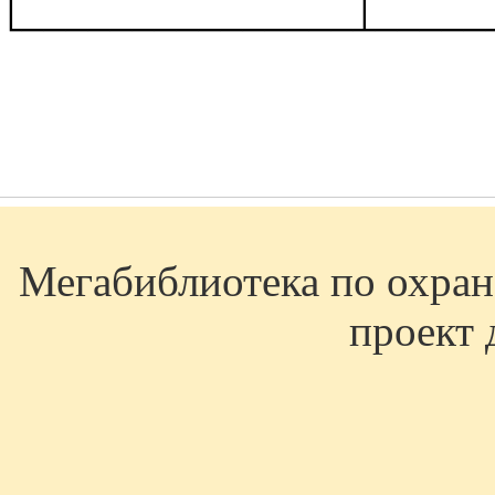
└───────────────┴─────
Мегабиблиотека по охране
проект 