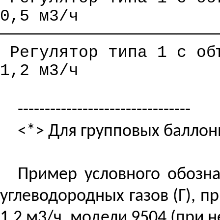
0,5 м3/ч
──────────────────────
Регулятор типа 1 с об
1,2 м3/ч
--------------------------------
<*> Для групповых баллонн
Пример условного обозна
углеводородных газов (Г), 
1,2 м3/ч, модели 9504 (при 