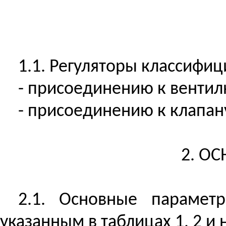
1.1. Регуляторы классифи
- присоединению к вентилю
- присоединению к клапану 
2. О
2.1. Основные парамет
указанным
в таблицах 1, 2 и 