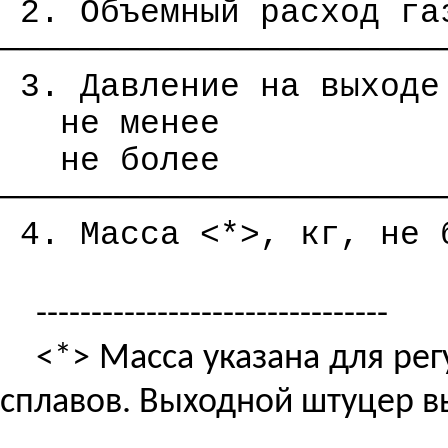
2. Объемный расход га
──────────────────────
3. Давление на выходе
не менее
не более
──────────────────────
4. Масса <*>,
кг
, не 
--------------------------------
<*> Масса указана для ре
сплавов. Выходной штуцер в