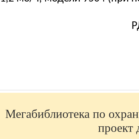
Р
Мегабиблиотека по охране
проект 