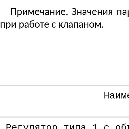
Примечание. Значения п
при работе с клапаном.
──────────────────────
Наим
──────────────────────
Регулятор типа 1 с об