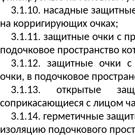
3.1.10. насадные защитн
на корригирующих очках;
3.1.11. защитные очки с 
подочковое
пространство кот
3.1.12. защитные очки 
очки, в
подочковое
пространс
3.1.13. открытые за
соприкасающиеся с лицом ча
3.1.14. герметичные защи
изоляцию
подочкового
прост