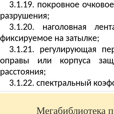
3.1.19. покровное очково
разрушения;
3.1.20.
наголовная
лента
фиксируемое на затылке;
3.1.21. регулирующая п
оправы или корпуса защ
расстояния;
3.1.22. спектральный коэ
Мегабиблиотека по