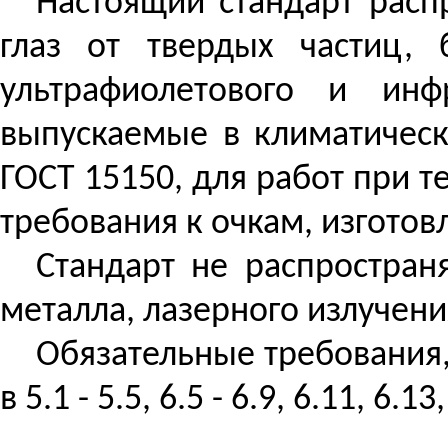
Настоящий стандарт расп
глаз от твердых частиц, 
ультрафиолетового и инф
выпускаемые в климатичес
ГОСТ 15150, для работ при т
требования к очкам, изгото
Стандарт не распростран
металла, лазерного излучени
Обязательные требования
в 5.1 - 5.5, 6.5 - 6.9, 6.11, 6.13