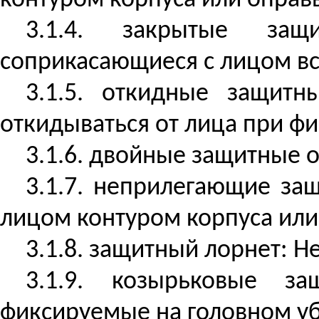
контуром корпуса или оправ
3.1.4. закрытые за
соприкасающиеся с лицом вс
3.1.5. откидные защит
откидываться от лица при ф
3.1.6. двойные защитные 
3.1.7. неприлегающие за
лицом контуром корпуса или
3.1.8. защитный лорнет: 
3.1.9. козырьковые з
фиксируемые на головном у