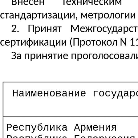
Внесен
Техническим се
стандартизации, метрологии
2. Принят Межгосударс
сертификации (Протокол N 11 
За принятие проголосовал
┌─────────────────────
│ Наименование государ
│
├─────────────────────
│Республика Армения