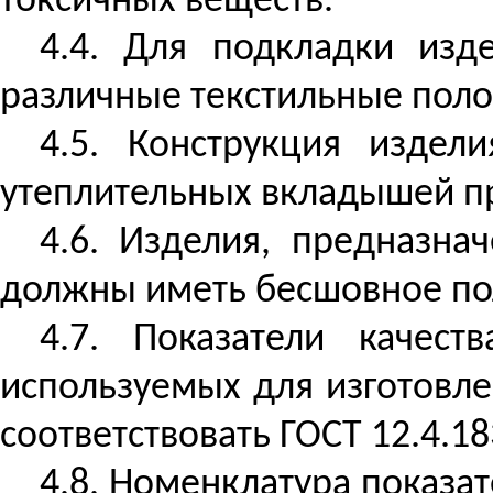
токсичных веществ.
4.4. Для подкладки изд
различные текстильные поло
4.5. Конструкция издел
утеплительных вкладышей пр
4.6. Изделия, предназна
должны иметь бесшовное по
4.7. Показатели качест
используемых для изготовле
соответствовать ГОСТ 12.4.18
4.8. Номенклатура
показат