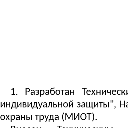
1.
Разработан
Техническ
индивидуальной защиты", Н
охраны труда (МИОТ).