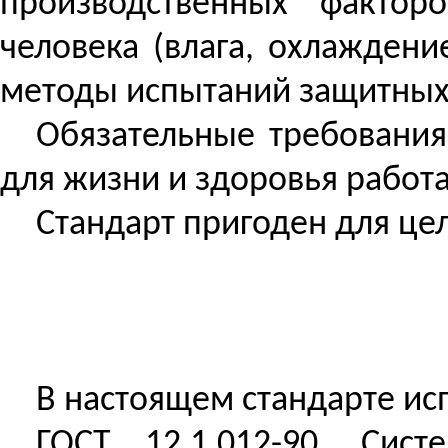
производственных фактор
человека (влага, охлаждени
методы испытаний защитных 
Обязательные требования
для жизни и здоровья работающ
Стандарт пригоден для це
В настоящем стандарте ис
ГОСТ 12.1.012-90. Сист