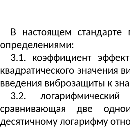
В настоящем стандарте
определениями:
3.1. коэффициент эффек
квадратического
значения
в
введения
виброзащиты
к зн
3.2. логарифмический
сравнивающая две однои
десятичному логарифму отно