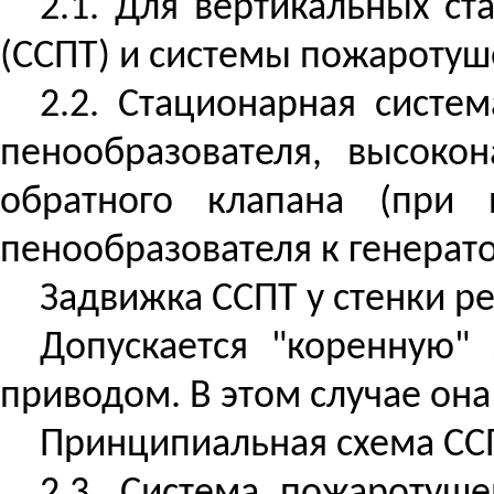
2.1. Для вертикальных с
(ССПТ) и системы пожаротуш
2.2.
Стационарная систем
пенообразователя, высоко
обратного клапана (при 
пенообразователя к генерат
Задвижка ССПТ у стенки р
Допускается "коренную"
приводом. В этом случае она
Принципиальная схема ССПТ