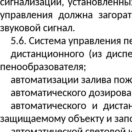
сигнализации, установленны
управления должна загорат
звуковой сигнал.
5.6. Система управления 
дистанционного (из дисп
пенообразователя;
автоматизации залива пож
автоматического дозирова
автоматического и диста
защищаемому объекту и запо