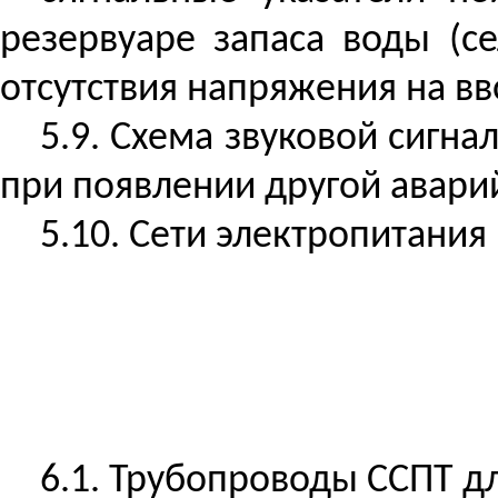
резервуаре запаса воды (с
отсутствия напряжения на в
5.9. Схема звуковой сигн
при появлении другой аварий
5.10. Сети электропитани
6.1. Трубопроводы ССПТ д