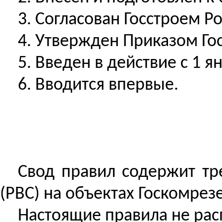
3.
Согласован
Госстроем Ро
4.
Утвержден
Приказом Гос
5.
Введен
в действие с 1 я
6. Вводится впервые.
Свод правил содержит тр
(РВС) на объектах Госкомре
Настоящие правила не ра