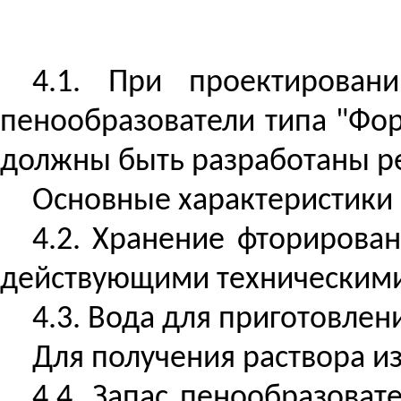
4.1. При проектирован
пенообразователи типа "Фо
должны быть разработаны р
Основные характеристики
4.2. Хранение фторирова
действующими техническими
4.3. Вода для приготовле
Для получения раствора из
4.4. Запас пенообразоват