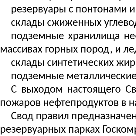
резервуары с понтонами 
склады сжиженных углево
подземные хранилища неф
массивах горных пород, и л
склады синтетических жи
подземные металлические
С выходом настоящего Св
пожаров нефтепродуктов в на
Свод правил предназначен
резервуарных парках Госком