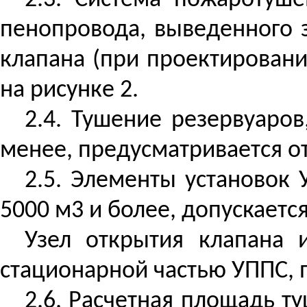
2.3. Система пожаротуш
пенопровода, выведенного 
клапана (при проектирован
на рисунке 2.
2.4. Тушение резервуаро
менее, предусматривается о
2.5. Элементы установок
5000 м3 и более, допускаетс
Узел открытия клапана 
стационарной частью УППС, п
2.6. Расчетная площадь 