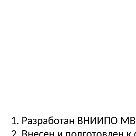
1.
Разработан
ВНИИПО МВД
2.
Внесен
и подготовлен к