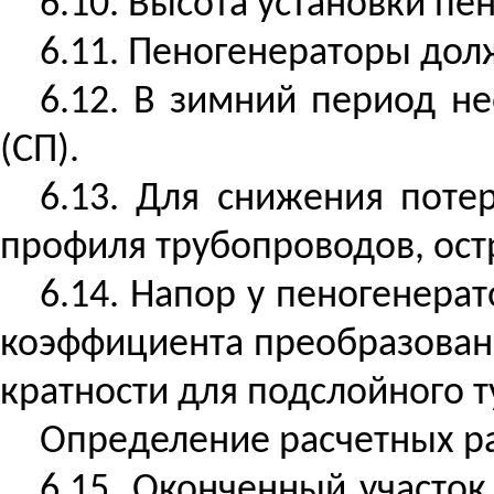
6.10. Высота установки п
6.11. Пеногенераторы дол
6.12. В зимний период 
(СП).
6.13. Для снижения поте
профиля трубопроводов, ост
6.14. Напор у пеногенера
коэффициента преобразовани
кратности для подслойного 
Определение расчетных ра
6.15. Оконченный участо