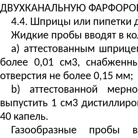
ДВУХКАНАЛЬНУЮ ФАРФОРОВ
4.4. Шприцы или пипетки 
Жидкие пробы вводят в ко
а) аттестованным шприце
более 0,01 см3, снабженн
отверстия не более 0,15 мм;
b) аттестованной мерн
выпустить 1 см3 дистиллиро
40 капель.
Газообразные пробы в