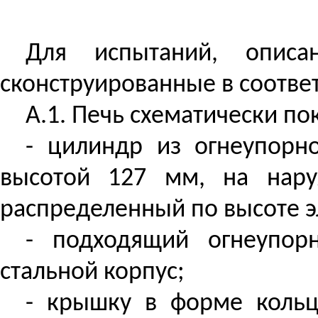
Для испытаний, описа
сконструированные в соответс
A.1. Печь схематически пок
- цилиндр из огнеупорн
высотой 127 мм, на нару
распределенный по высоте э
- подходящий огнеупо
стальной корпус;
- крышку в форме кольц