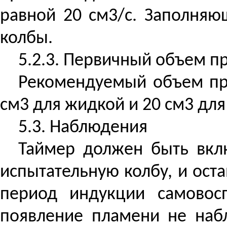
равной 20 см3/с. Заполня
колбы.
5.2.3. Первичный объем п
Рекомендуемый объем про
см3 для жидкой и 20 см3 для
5.3. Наблюдения
Таймер должен быть вклю
испытательную колбу, и ост
период индукции самовос
появление пламени не наб