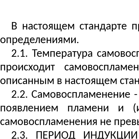
В настоящем стандарте 
определениями.
2.1. Температура самово
происходит самовоспламе
описанным в настоящем стан
2.2. Самовоспламенение 
появлением пламени и (
самовоспламенения не прев
2.3. ПЕРИОД ИНДУКЦИИ 