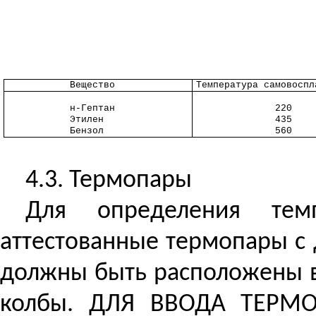
Вещество
Температура самовоспл
н-Гептан
220
Этилен
435
Бензол
560
4.3. Термопары
Для определения тем
аттестованные термопары с
должны быть расположены в 
колбы. ДЛЯ ВВОДА ТЕРМ