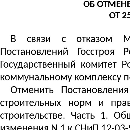
ОБ ОТМЕН
ОТ 2
В связи с отказом Ми
Постановлений Госстроя 
Государственный комитет Р
коммунальному комплексу п
Отменить Постановления
строительных норм и прав
строительстве. Часть 1. О
изменения N 1 к СНиП 12-03-