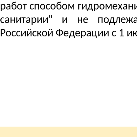
работ способом гидромехани
санитарии" и не подлеж
Российской Федерации с 1 ию