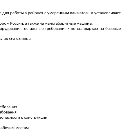
 для работы в районах с умеренным климатом, и устанавливает
ором России, а также на малогабаритные машины.
орудования, остальные требования - по стандартам на базовые
х на эти машины.
ребования
ребования
зопасности к конструкции
 рабочим местам