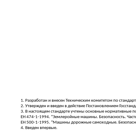
1.
Разработан
и внесен Техническим комитетом по стандар
2. Утвержден и введен в действие Постановлением Госстандар
3. В настоящем стандарте учтены основные нормативные 
ЕН 474-1-1994. "Землеройные машины. Безопасность. Част
ЕН 500-1-1995. "Машины дорожные самоходные. Безопаснос
4. Введен впервые.