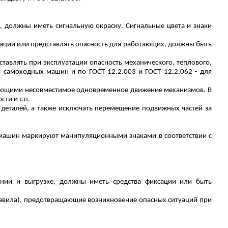
, должны иметь сигнальную окраску. Сигнальные цвета и знаки
уации или представлять опасность для работающих, должны быть
тавлять при эксплуатации опасность механического, теплового,
 самоходных машин и по ГОСТ 12.2.003 и ГОСТ 12.2.062 - для
чающими несовместимое одновременное движение механизмов. В
ти и т.п.
деталей, а также исключать перемещение подвижных частей за
ашин маркируют манипуляционными знаками в соответствии с
ании и выгрузке, должны иметь средства фиксации или быть
равила), предотвращающие возникновение опасных ситуаций при