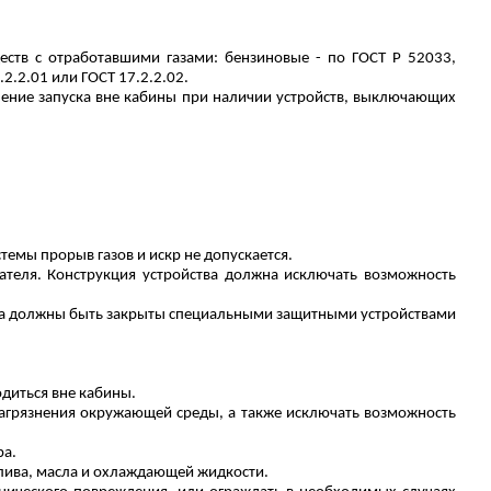
еств с отработавшими газами: бензиновые - по ГОСТ
Р
52033,
2.2.01 или ГОСТ 17.2.2.02.
вление запуска вне кабины при наличии устройств, выключающих
темы прорыв газов и искр не допускается.
ателя. Конструкция устройства должна исключать возможность
зона должны быть закрыты специальными защитными устройствами
диться вне кабины.
загрязнения окружающей среды, а также исключать возможность
ра.
ива, масла и охлаждающей жидкости.