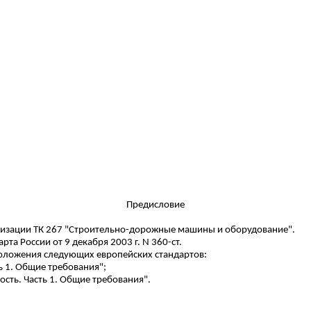
Предисловие
тизации ТК 267 "Строительно-дорожные машины и оборудование".
та России от 9 декабря 2003 г. N 360-ст.
положения следующих европейских стандартов:
ь 1. Общие требования";
ть. Часть 1. Общие требования".