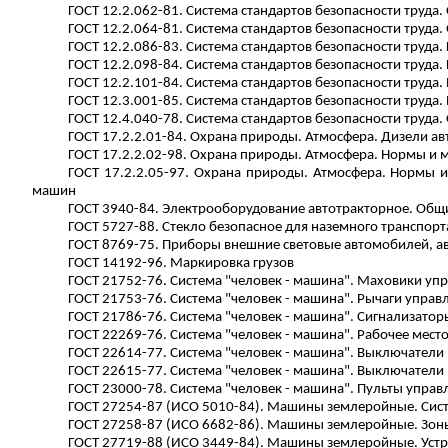
ГОСТ 12.2.062-81. Система стандартов безопасности труд
ГОСТ 12.2.064-81. Система стандартов безопасности труд
ГОСТ 12.2.086-83. Система стандартов безопасности труд
ГОСТ 12.2.098-84. Система стандартов безопасности труд
ГОСТ 12.2.101-84. Система стандартов безопасности труда.
ГОСТ 12.3.001-85. Система стандартов безопасности труда.
ГОСТ 12.4.040-78. Система стандартов безопасности труд
ГОСТ 17.2.2.01-84. Охрана природы. Атмосфера. Дизели 
ГОСТ 17.2.2.02-98. Охрана природы. Атмосфера. Нормы и
ГОСТ 17.2.2.05-97. Охрана природы. Атмосфера. Нормы 
машин
ГОСТ 3940-84. Электрооборудование автотракторное. Общи
ГОСТ 5727-88. Стекло безопасное для наземного транспорт
ГОСТ 8769-75. Приборы внешние световые автомобилей, авт
ГОСТ 14192-96. Маркировка грузов
ГОСТ 21752-76. Система "человек - машина". Маховики уп
ГОСТ 21753-76. Система "человек - машина". Рычаги упра
ГОСТ 21786-76. Система "человек - машина". Сигнализато
ГОСТ 22269-76. Система "человек - машина". Рабочее мес
ГОСТ 22614-77. Система "человек - машина". Выключател
ГОСТ 22615-77. Система "человек - машина". Выключатели
ГОСТ 23000-78. Система "человек - машина". Пульты упра
ГОСТ 27254-87 (ИСО 5010-84). Машины землеройные. Сис
ГОСТ 27258-87 (ИСО 6682-86). Машины землеройные. Зоны
ГОСТ 27719-88 (ИСО 3449-84). Машины землеройные. Устр