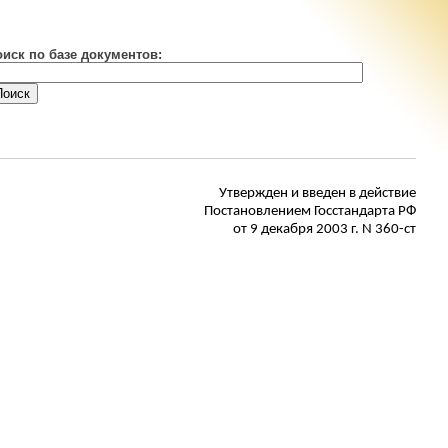
оиск по базе документов:
Утвержден
и введен в действие
Постановлением Госстандарта РФ
от 9 декабря 2003 г. N 360-ст