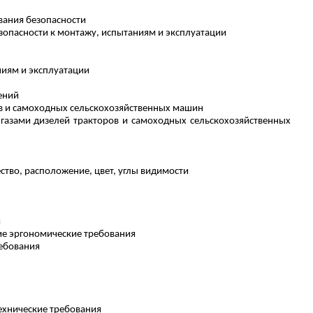
вания безопасности
зопасности к монтажу, испытаниям и эксплуатации
ниям и эксплуатации
ений
ов и самоходных сельскохозяйственных машин
газами дизелей тракторов и самоходных сельскохозяйственных
ство, расположение, цвет, углы видимости
я
ие эргономические требования
ребования
ехнические требования