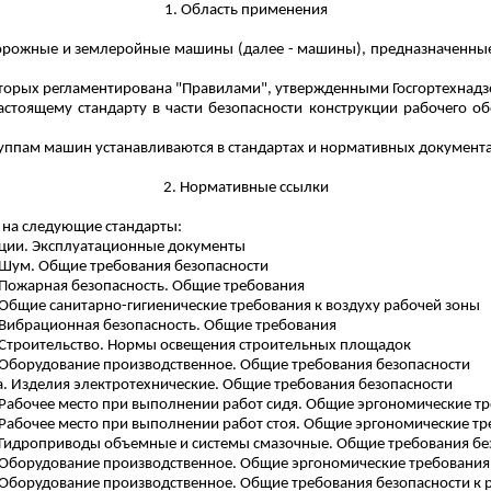
1. Область применения
дорожные и землеройные машины (далее - машины), предназначенные
оторых регламентирована "Правилами", утвержденными Госгортехнадз
тоящему стандарту в части безопасности конструкции рабочего об
уппам машин устанавливаются в стандартах и нормативных документа
2. Нормативные ссылки
 на следующие стандарты:
ации. Эксплуатационные документы
. Шум. Общие требования безопасности
. Пожарная безопасность. Общие требования
. Общие санитарно-гигиенические требования к воздуху рабочей зоны
. Вибрационная безопасность. Общие требования
а. Строительство. Нормы освещения строительных площадок
а. Оборудование производственное. Общие требования безопасности
да. Изделия электротехнические. Общие требования безопасности
. Рабочее место при выполнении работ сидя. Общие эргономические т
. Рабочее место при выполнении работ стоя. Общие эргономические т
а. Гидроприводы объемные и системы смазочные. Общие требования бе
а. Оборудование производственное. Общие эргономические требования
а. Оборудование производственное. Общие требования безопасности к