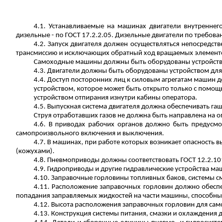
4.1. Устанавливаемые на машинах двигатели внутренне
дизельные - по ГОСТ 17.2.2.05. Дизельные двигатели по требов
4.2. Запуск двигателя должен осуществляться непосредст
трансмиссию и исключающих обратный ход вращаемых элемент
Самоходные машины должны быть оборудованы устройство
4.3. Двигатели должны быть оборудованы устройством для
4.4. Доступ посторонних лиц к силовым агрегатам машин 
устройством, которое может быть открыто только с помощ
устройством отпирания изнутри кабины оператора.
4.5. Выпускная система двигателя должна обеспечивать га
Струя отработавших газов не должна быть направлена на о
4.6. В приводах рабочих органов должно быть предусмо
самопроизвольного включения и выключения.
4.7. В машинах, при работе которых возникает опасность
(кожухами).
4.8.
Пневмоприводы
должны соответствовать ГОСТ 12.2.101
4.9. Гидроприводы и другие гидравлические устройства ма
4.10. Заправочные горловины топливных баков, системы с
4.11. Расположение заправочных горловин должно обеспе
попадания заправляемых жидкостей на части машины, способны
4.12. Высота расположения заправочных горловин для сам
4.13. Конструкция системы питания, смазки и охлаждения 