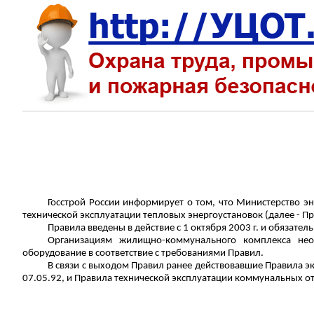
Госстрой России информирует о том, что Министерство э
технической эксплуатации тепловых энергоустановок (далее - Пр
Правила введены в действие с 1 октября 2003 г. и обязат
Организациям жилищно-коммунального комплекса необ
оборудование в соответствие с требованиями Правил.
В
связи
с выходом Правил ранее действовавшие Правила э
07.05.92, и Правила технической эксплуатации коммунальных от