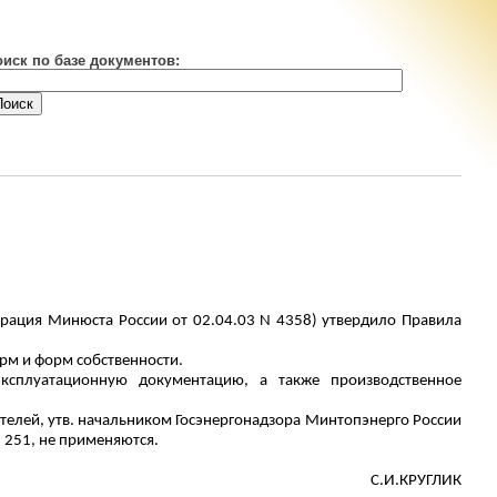
оиск по базе документов:
трация Минюста России от 02.04.03 N 4358) утвердило Правила
орм и форм собственности.
ксплуатационную документацию, а также производственное
телей, утв. начальником
Госэнергонадзора
Минтопэнерго России
 251, не применяются.
С.И.КРУГЛИК