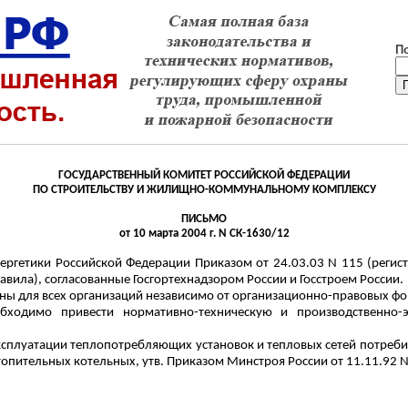
П
ГОСУДАРСТВЕННЫЙ КОМИТЕТ РОССИЙСКОЙ ФЕДЕРАЦИИ
ПО СТРОИТЕЛЬСТВУ И ЖИЛИЩНО-КОММУНАЛЬНОМУ КОМПЛЕКСУ
ПИСЬМО
от 10 марта 2004 г. N СК-1630/12
нергетики Российской Федерации Приказом от 24.03.03 N 115 (регис
авила), согласованные Госгортехнадзором России и Госстроем России.
ельны для всех организаций независимо от организационно-правовых ф
ходимо привести нормативно-техническую и производственно-э
ксплуатации
теплопотребляющих
установок и тепловых сетей потреби
опительных котельных, утв. Приказом Минстроя России от 11.11.92 N