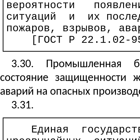
│вероятности
появлен
│ситуаций
и
их после
│пожаров, взрывов, ава
│
[ГОСТ
Р
22.1.02-95
└─────────────────────
3.30. Промышленная бе
состояние защищенности ж
аварий на опасных производс
3.31.
┌─────────────────────
│
Единая
государст