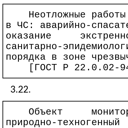
┌─────────────────────
│
Неотложные работы
│в ЧС: аварийно-спасат
│оказание
экстренн
│санитарно-эпидемиолог
│порядка в зоне чрезвы
│
[ГОСТ
Р
22.0.02-94
└─────────────────────
3.22.
┌─────────────────────
│
Объект
монито
│природно-техногенный