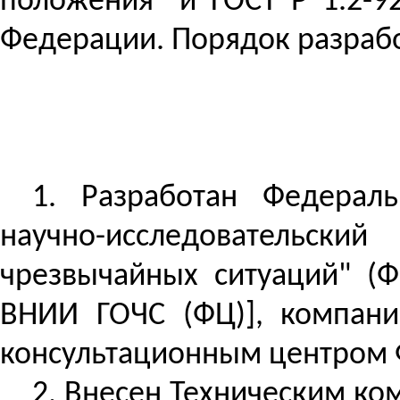
положения" и ГОСТ
Р
1.2-92
Федерации. Порядок разрабо
1. Разработан Федерал
научно-исследовательски
чрезвычайных ситуаций" (Ф
ВНИИ ГОЧС (ФЦ)], компани
консультационным центром 
2.
Внесен
Техническим ком