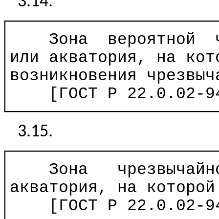
3.14.
┌─────────────────────
│
Зона
вероятной
│или акватория, на кот
│возникновения чрезвыч
│
[ГОСТ
Р
22.0.02-94
└─────────────────────
3.15.
┌─────────────────────
│
Зона
чрезвычайн
│акватория, на которой
│
[ГОСТ
Р
22.0.02-94