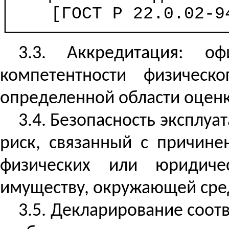
│
[ГОСТ
Р
22.0.02-94
└─────────────────────
3.3. Аккредитация: о
компетентности физичес
определенной области оценки
3.4. Безопасность эксплуа
риск, связанный с причин
физических или юридиче
имуществу, окружающей сред
3.5. Декларирование соот