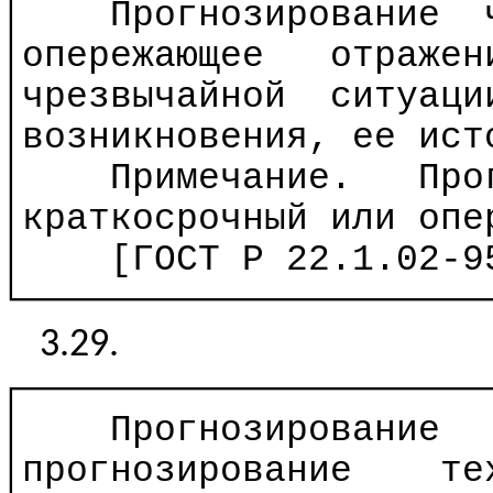
│
Прогнозирование
│опережающее
отражен
│чрезвычайной
ситуаци
│возникновения, ее ист
│
Примечание.
Про
│краткосрочный или опе
│
[ГОСТ
Р
22.1.02-95
└─────────────────────
3.29.
┌─────────────────────
│
Прогнозирование
│прогнозирование
те