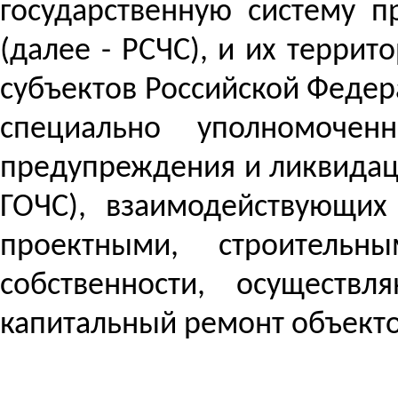
государственную систему 
(далее - РСЧС), и их терри
субъектов Российской Федер
специально уполномоче
предупреждения и ликвидаци
ГОЧС), взаимодействующих
проектными, строитель
собственности, осуществ
капитальный ремонт объекто