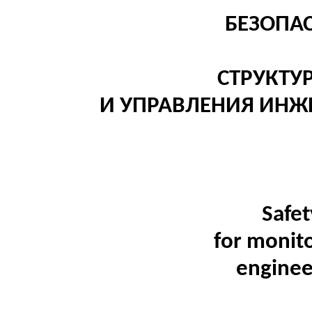
БЕЗОПА
СТРУКТУ
И УПРАВЛЕНИЯ ИН
Safet
for
monitor
enginee