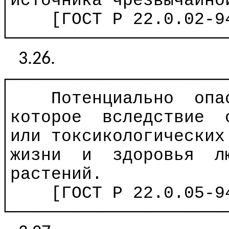
│источника чрезвычайно
│
[ГОСТ
Р
22.0.02-94
└─────────────────────
3.26.
┌─────────────────────
│
Потенциально
опа
│которое
вследствие
│или токсикологических
│жизни
и
здоровья
л
│растений.
│
[ГОСТ
Р
22.0.05-94
└─────────────────────