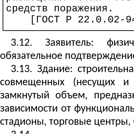
│средств поражения.
│
[ГОСТ
Р
22.0.02-94
└─────────────────────
3.12. Заявитель: физ
обязательное подтверждение 
3.13.
Здание: строительн
совмещенных (несущих и 
замкнутый объем, предна
зависимости от функционал
стадионы, торговые центры, 