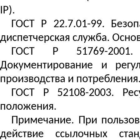
IP).
ГОСТ
Р
22.7.01-99. Безо
диспетчерская служба. Осно
ГОСТ
Р
51769-2001.
Документирование и регу
производства и потребления
ГОСТ
Р
52108-2003. Рес
положения.
Примечание. При пользов
действие ссылочных стан