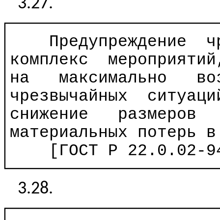
3.27.
┌─────────────────────
│
Предупреждение
ч
│комплекс
мероприятий
│на
максимально
во
│чрезвычайных
ситуаци
│снижение
размеров
│материальных потерь в
│
[ГОСТ
Р
22.0.02-94
└─────────────────────
3.28.
┌─────────────────────