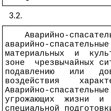
└─────────────────────
3.2.
┌─────────────────────
│
Аварийно-спасател
│аварийно-спасательные
│материальных
и
куль
│зоне
чрезвычайных си
│подавлению
или
до
│воздействия
характ
│Аварийно-спасательные
│угрожающих
жизни
и
│специальной подготовк