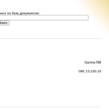
оиск по базе документов:
Группа Г88
ОКС 13.220.10