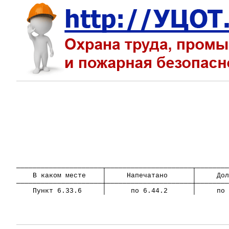
─────────────────────┬─────────────────────┬────────
В каком месте
│
Напечатано
│
Дол
─────────────────────┼─────────────────────┼────────
Пункт 6.33.6
│
по 6.44.2
│
по 