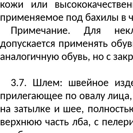
кожи или высококачестве
применяемое под бахилы в 
Примечание. Для
нек
допускается применять обув
аналогичную обувь, но с зак
3.7. Шлем: швейное изде
прилегающее по овалу лица,
на затылке и шее, полност
верхнюю часть лба, с пеле