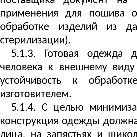
поставщика документ на 
применения для пошива о
обработке изделий из д
стерилизации).
5.1.3. Готовая одежда 
человека к внешнему виду
устойчивость к обработк
изготовителем.
5.1.4. С целью минимиз
конструкция одежды должна 
лица, на запястьях и щико