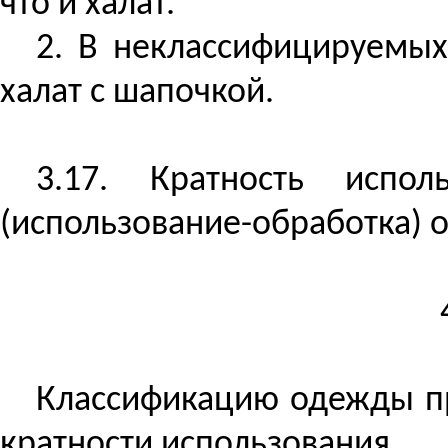
что и халат.
2. В
неклассифицируемых
халат с шапочкой.
3.17. Кратность испо
(использование-обработка) 
Классификацию одежды пр
кратности использования.