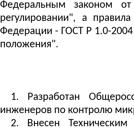
Федеральным законом от
регулировании", а правил
Федерации - ГОСТ
Р
1.0-2004
положения".
1.
Разработан
Общеросси
инженеров по контролю
мик
2.
Внесен
Техническим 