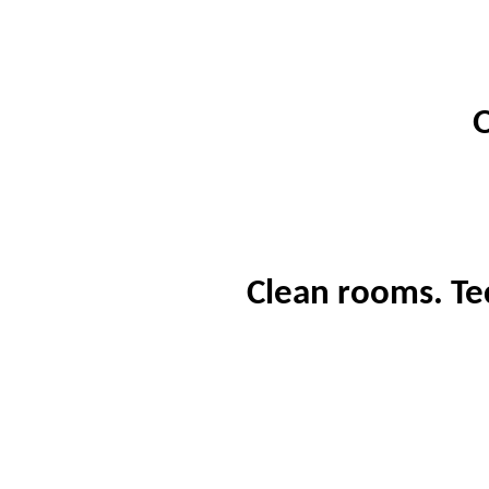
Clean rooms.
Te