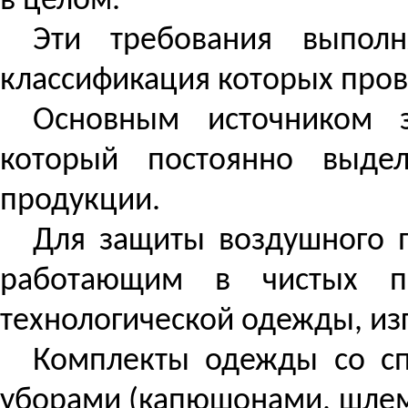
в целом.
Эти требования выпол
классификация которых пров
Основным источником з
который постоянно выдел
продукции.
Для защиты воздушного п
работающим в чистых по
технологической одежды, изг
Комплекты одежды со с
уборами (капюшонами, шлем