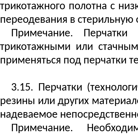
трикотажного полотна с ни
переодевания в стерильную 
Примечание. Перчатки
трикотажными или стачным
применяться под перчатки т
3.15. Перчатки (технолог
резины или других материал
надеваемое непосредственно
Примечание. Необходи