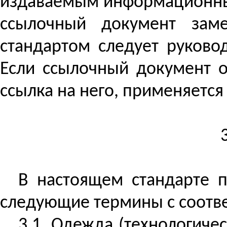
издаваемым информационным
ссылочный документ заме
стандартом следует руково
Если ссылочный документ о
ссылка на него, применяется 
В настоящем стандарте 
следующие термины с соотв
3.1. Одежда (технологиче