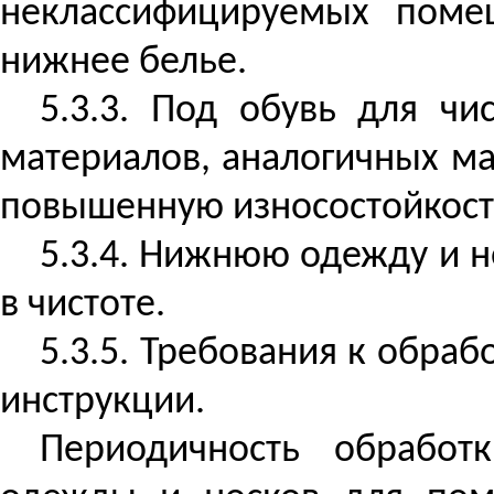
неклассифицируемых
помещ
нижнее белье.
5.3.3. Под обувь для ч
материалов, аналогичных м
повышенную износостойкость
5.3.4. Нижнюю одежду и н
в чистоте.
5.3.5. Требования к обра
инструкции.
Периодичность обработ