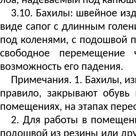
лба, надеваемый под капюшо
3.10. Бахилы: швейное изд
виде сапог с длинным голе
под коленями, с подошвой 
свободное перемещение 
возможность его падения.
Примечания. 1. Бахилы, из
правило, закрывают обувь
помещениях, на этапах пере
2. Для работы в помещени
подошвой из резины или дру