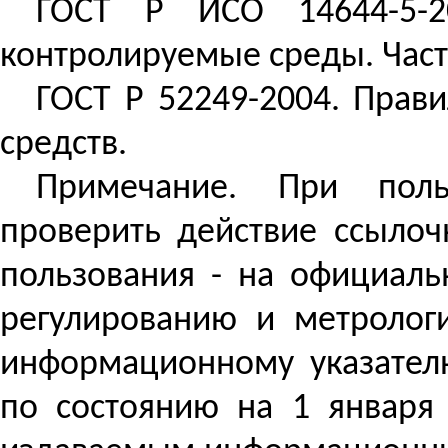
ГОСТ
Р
ИСО 14644-5-2
контролируемые среды. Част
ГОСТ
Р
52249-2004. Прави
средств.
Примечание.
При поль
проверить действие ссыло
пользования - на официаль
регулированию и метролог
информационному указател
по состоянию на 1 января