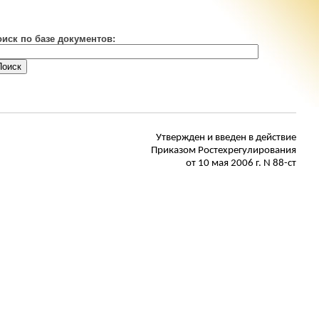
оиск по базе документов:
Утвержден
и введен в действие
Приказом
Ростехрегулирования
от 10 мая 2006 г. N 88-ст