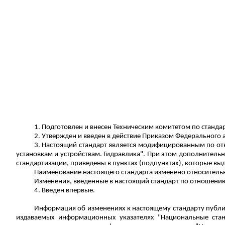
1. Подготовлен и внесен Техническим комитетом по станда
2. Утвержден и введен в действие Приказом Федерального а
3. Настоящий стандарт является модифицированным по от
установкам и устройствам. Гидравлика". При этом дополнител
стандартизации, приведены в пунктах (подпунктах), которые вы
Наименование настоящего стандарта изменено относительн
Изменения, введенные в настоящий стандарт по отношени
4. Введен впервые.
Информация об изменениях к настоящему стандарту публи
издаваемых информационных указателях "Национальные стан