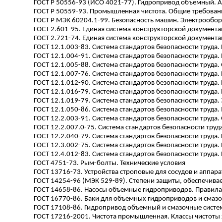
ГОСТ
Р
50556-93 (ИСО 4021-77). Гидропривод объемный. А
ГОСТ
Р
50559-93. Промышленная чистота. Общие требовани
ГОСТ
Р
МЭК 60204.1-99. Безопасность машин. Электрообор
ГОСТ 2.601-95. Единая система конструкторской документ
ГОСТ 2.721-74. Единая система конструкторской документ
ГОСТ 12.1.003-83. Система стандартов безопасности труда
ГОСТ 12.1.004-91. Система стандартов безопасности труда
ГОСТ 12.1.005-88. Система стандартов безопасности труда
ГОСТ 12.1.007-76. Система стандартов безопасности труда
ГОСТ 12.1.012-90. Система стандартов безопасности труда
ГОСТ 12.1.016-79. Система стандартов безопасности труда
ГОСТ 12.1.019-79. Система стандартов безопасности труда
ГОСТ 12.1.050-86. Система стандартов безопасности труда
ГОСТ 12.2.003-91. Система стандартов безопасности труд
ГОСТ 12.2.007.0-75. Система стандартов безопасности тру
ГОСТ 12.2.040-79. Система стандартов безопасности труд
ГОСТ 12.3.002-75. Система стандартов безопасности труда
ГОСТ 12.4.012-83. Система стандартов безопасности труда.
ГОСТ 4751-73. Рым-болты. Технические условия
ГОСТ 13716-73. Устройства строповые для сосудов и аппара
ГОСТ 14254-96 (МЭК 529-89). Степени защиты, обеспечива
ГОСТ 14658-86. Насосы объемные гидроприводов. Правил
ГОСТ 16770-86. Баки для объемных гидроприводов и смазо
ГОСТ 17108-86. Гидропривод объемный и смазочные сист
ГОСТ 17216-2001. Чистота промышленная. Классы чистоты