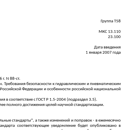
Группа Т58
МКС 13.110
23.100
Дата введения
1 января 2007 года
г. N 88-ст.
. Требования безопасности к гидравлическим и пневматическим
 Российской Федерации и особенности российской национальной
я в соответствие с ГОСТ
Р
1.5-2004 (подраздел 3.5).
ее полного достижения целей научной стандартизации.
ные стандарты", а также изменений и поправок - в ежемесячно
андарта соответствующее уведомление будет опубликовано в