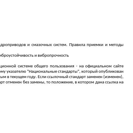
дроприводов и смазочных систем. Правила приемки и методы
иброустойчивость
и
вибропрочность
ционной системе общего пользования - на официальном сайте
ому указателю "Национальные стандарты", который опубликован
ым в текущем году.
Если ссылочный стандарт заменен (изменен),
т отменен без замены, то положение, в котором дана ссылка на