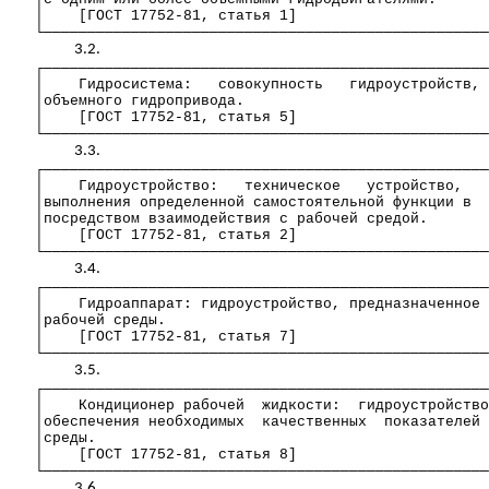
│
[ГОСТ 17752-81, статья 1]
└───────────────────────────────────────────────────
3.2.
┌───────────────────────────────────────────────────
│
Гидросистема:
совокупность
гидроустройств
,
│объемного гидропривода.
│
[ГОСТ 17752-81, статья 5]
└───────────────────────────────────────────────────
3.3.
┌───────────────────────────────────────────────────
│
Гидроустройство
:
техническое
устройство,
│выполнения определенной самостоятельной функции в
│посредством взаимодействия с рабочей средой.
│
[ГОСТ 17752-81, статья 2]
└───────────────────────────────────────────────────
3.4.
┌───────────────────────────────────────────────────
│
Гидроаппарат
:
гидроустройство
,
предназначенное
│рабочей среды.
│
[ГОСТ 17752-81, статья 7]
└───────────────────────────────────────────────────
3.5.
┌───────────────────────────────────────────────────
│
Кондиционер рабочей
жидкости:
гидроустройство
│обеспечения необходимых
качественных
показателей
│среды.
│
[ГОСТ 17752-81, статья 8]
└───────────────────────────────────────────────────
3.6.