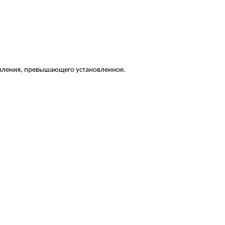
авления, превышающего
установленное
.