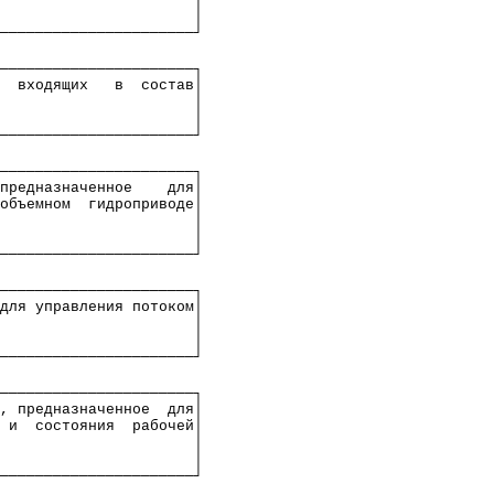
│
──────────────────────┘
──────────────────────┐
входящих
в
состав│
│
│
──────────────────────┘
──────────────────────┐
предназначенное
для
│
объемном
гидроприводе│
│
│
──────────────────────┘
──────────────────────┐
для управления потоком│
│
│
──────────────────────┘
──────────────────────┐
,
предназначенное
для│
и
состояния
рабочей
│
│
│
──────────────────────┘