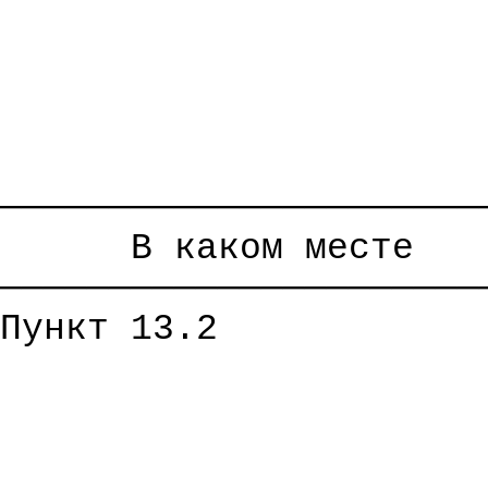
──────────────────────
В каком месте
──────────────────────
Пункт 13.2