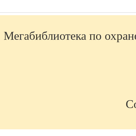
Мегабиблиотека по охране
C