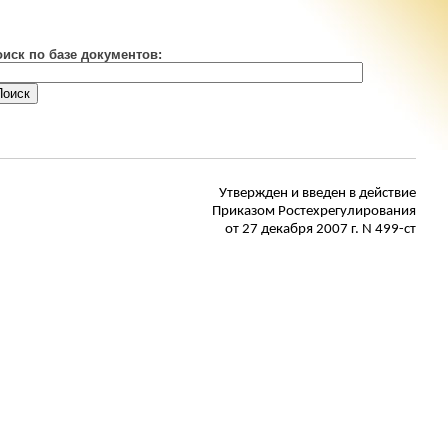
оиск по базе документов:
Утвержден и введен в действие
Приказом Ростехрегулирования
от 27 декабря 2007 г. N 499-ст