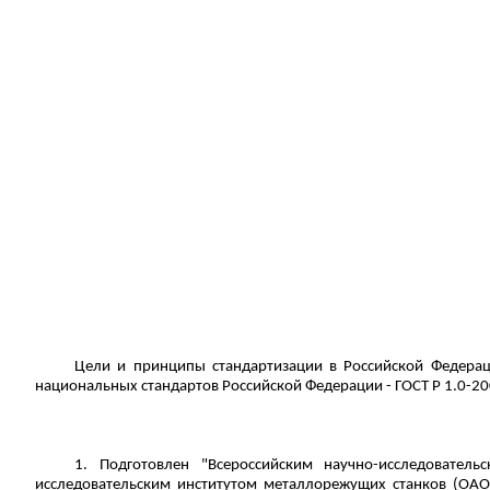
Цели и принципы стандартизации в Российской Федерац
национальных стандартов Российской Федерации - ГОСТ Р 1.0-2
1. Подготовлен "Всероссийским научно-исследовате
исследовательским институтом металлорежущих станков (ОАО 