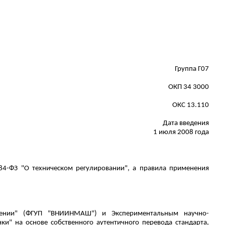
Группа Г07
ОКП 34 3000
ОКС 13.110
Дата введения
1 июля 2008 года
84-ФЗ "О техническом регулировании", а правила применения
троении" (ФГУП "ВНИИНМАШ") и Экспериментальным научно-
и" на основе собственного аутентичного перевода стандарта,