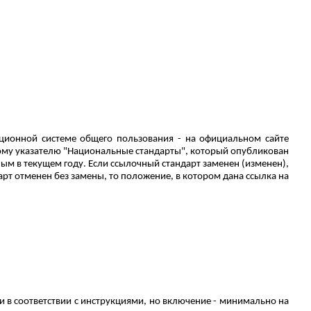
ционной системе общего пользования - на официальном сайте
ому указателю "Национальные стандарты", который опубликован
ым в текущем году.
Если ссылочный стандарт заменен (изменен),
т отменен без замены, то положение, в котором дана ссылка на
 в соответствии с инструкциями, но включение - минимально на