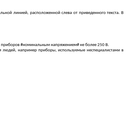
льной линией, расположенной слева от приведенного текста. В
х приборов #номинальным напряжением# не более 250 В.
ля людей, например приборы, используемые неспециалистами в