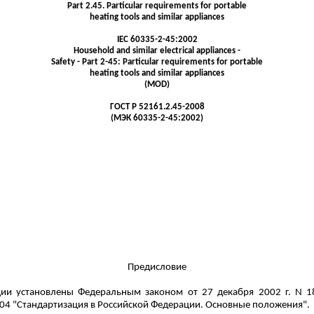
Part 2.45.
Particular requirements for portable
heating
tools and similar appliances
IEC 60335-2-45:2002
Household and similar electrical appliances -
Safety - Part 2-45: Particular requirements for portable
heating
tools and similar appliances
(MOD)
ГОСТ
Р
52161.2.45-2008
(МЭК 60335-2-45:2002)
Предисловие
ии установлены Федеральным законом от 27 декабря 2002 г. N 1
04 "Стандартизация в Российской Федерации. Основные положения".