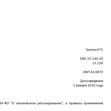
Группа Е75
ОКС 25.140.20
13.120
ОКП 34 6870
Дата введения
1 января 2010 года
84-ФЗ "О техническом регулировании", а правила применения