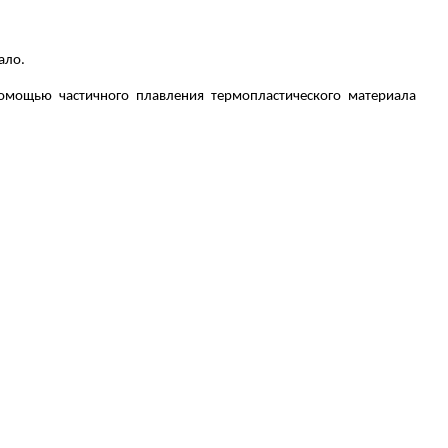
ало.
помощью частичного плавления термопластического материала