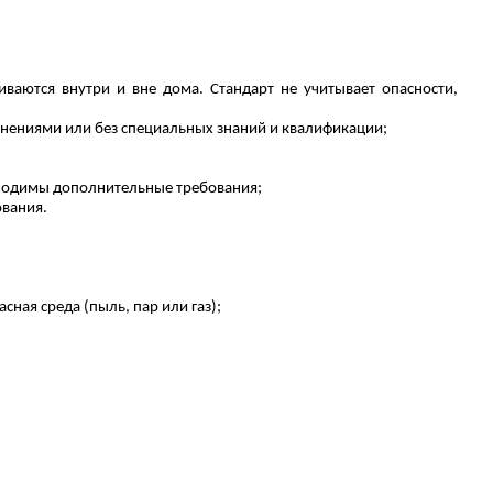
ваются внутри и вне дома. Стандарт не учитывает опасности,
онениями или без специальных знаний и квалификации;
обходимы дополнительные требования;
ования.
ная среда (пыль, пар или газ);