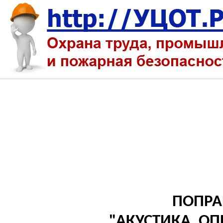
ПОПР
"АКУСТИКА. О