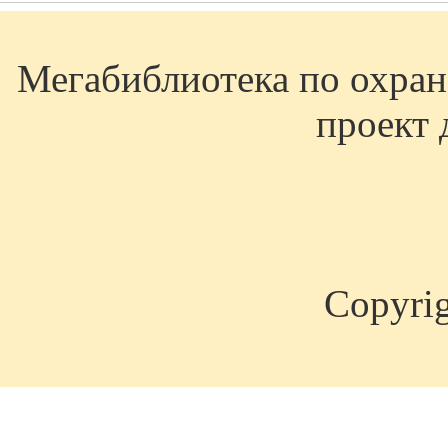
Мегабиблиотека по охране
проект 
Copyri