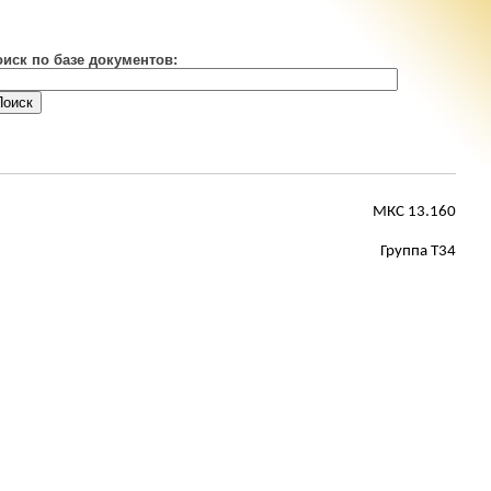
оиск по базе документов:
МКС 13.160
Группа Т34