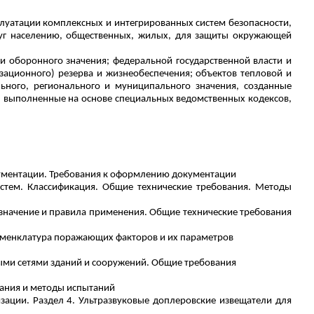
луатации комплексных и интегрированных систем безопасности,
луг населению, общественных, жилых, для защиты окружающей
 и оборонного значения; федеральной государственной власти и
зационного) резерва и жизнеобеспечения; объектов тепловой и
ьного, регионального и муниципального значения, созданные
, выполненные на основе специальных ведомственных кодексов,
ументации. Требования к оформлению документации
стем. Классификация. Общие технические требования. Методы
Назначение и правила применения. Общие технические требования
номенклатура поражающих факторов и их параметров
ными сетями зданий и сооружений. Общие требования
вания и методы испытаний
зации. Раздел 4.
Ультразвуковые
доплеровские
извещатели
для