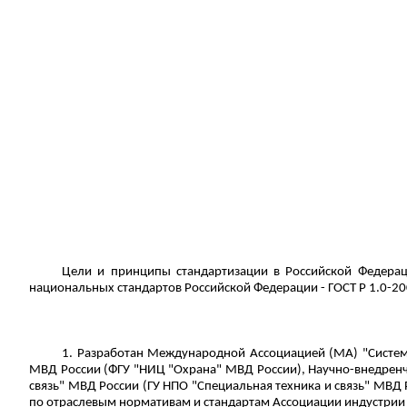
Цели и принципы стандартизации в Российской Федерац
национальных стандартов Российской Федерации - ГОСТ
Р
1.0-20
1.
Разработан Международной Ассоциацией (МА) "
Систе
МВД России (ФГУ "НИЦ "Охрана" МВД России), Научно-внедренч
связь" МВД России (ГУ НПО "Специальная техника и связь" МВД
по отраслевым нормативам и стандартам
Ассоциации индустрии 