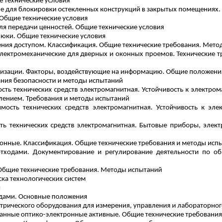
 технические условия
е для блокировки остекленных конструкций в закрытых помещениях.
 Общие технические условия
ля передачи ценностей. Общие технические условия
люки. Общие технические условия
ения доступом. Классификация. Общие технические требования. Мет
лектромеханические для дверных и оконных проемов. Технические 
изации. Факторы, воздействующие на информацию. Общие положени
ания безопасности и методы испытаний
сть технических средств электромагнитная. Устойчивость к электро
лением. Требования и методы испытаний
мость технических средств электромагнитная. Устойчивость к эл
ть технических средств электромагнитная. Бытовые приборы, элект
ионные. Классификация. Общие технические требования и методы исп
тходами. Документирование и регулирование деятельности по о
Общие технические требования. Методы испытаний
ка технологических систем
я
одами. Основные положения
трического оборудования для измерения, управления и лабораторног
анные оптико-электронные активные. Общие технические требования