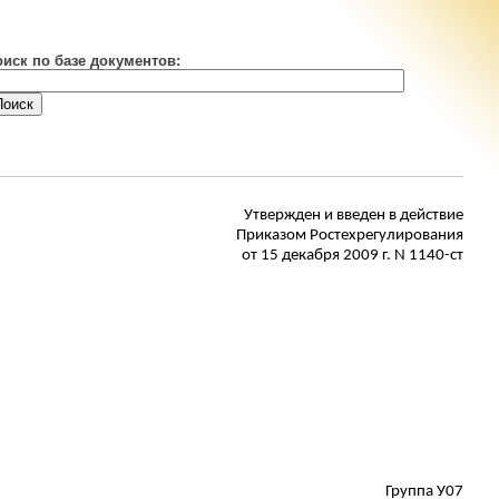
оиск по базе документов:
Утвержден
и введен в действие
Приказом
Ростехрегулирования
от 15 декабря 2009 г. N 1140-ст
Группа У07