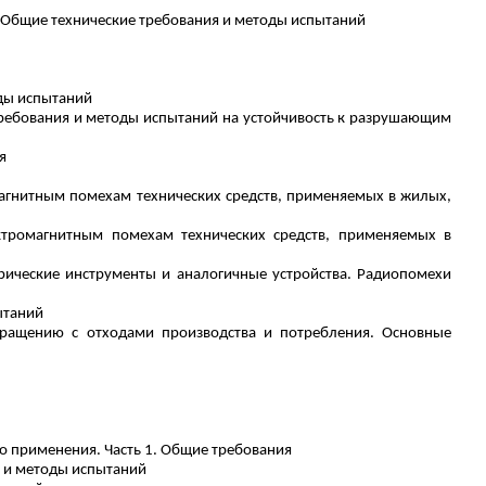
Общие технические требования и методы испытаний
оды испытаний
требования и методы испытаний на устойчивость к разрушающим
я
магнитным помехам технических средств, применяемых в жилых,
ектромагнитным помехам технических средств, применяемых в
рические инструменты и аналогичные устройства. Радиопомехи
ытаний
бращению с отходами производства и потребления. Основные
о применения. Часть 1. Общие требования
 и методы испытаний