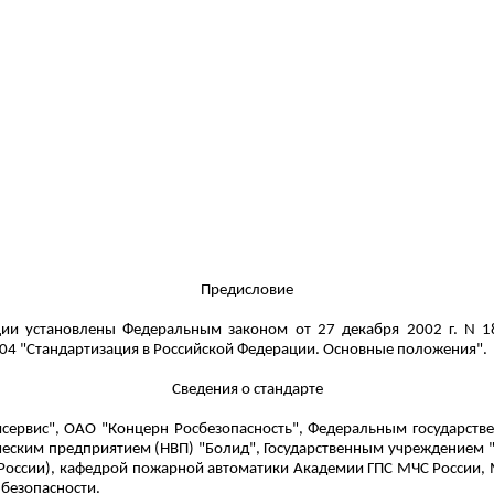
Предисловие
ии установлены Федеральным законом от 27 декабря 2002 г. N 1
04 "Стандартизация в Российской Федерации. Основные положения".
Сведения о стандарте
мсервис
", ОАО "Концерн
Росбезопасность
", Федеральным государств
еским предприятием (НВП) "Болид", Государственным учреждением 
 России), кафедрой пожарной автоматики Академии ГПС МЧС России,
безопасности.