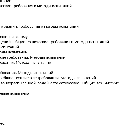
ытаний
еские требования и методы испытаний
и зданий. Требования и методы испытаний
ванию и взлому
ений. Общие технические требования и методы испытаний
 испытаний
тоды испытаний
ские требования. Методы испытаний
ебования. Методы испытаний
ребования. Методы испытаний
. Общие технические требования. Методы испытаний
тонкораспыленной водой автоматические. Общие технические
невые испытания
сть