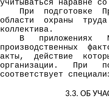
учитываться наравне со
При
подготовке
П
области
охраны
труда
коллектива.
В
приложениях
производственных
факт
акты,
действие
котор
организации.
При
п
соответствует специали
3.3. ОБ У