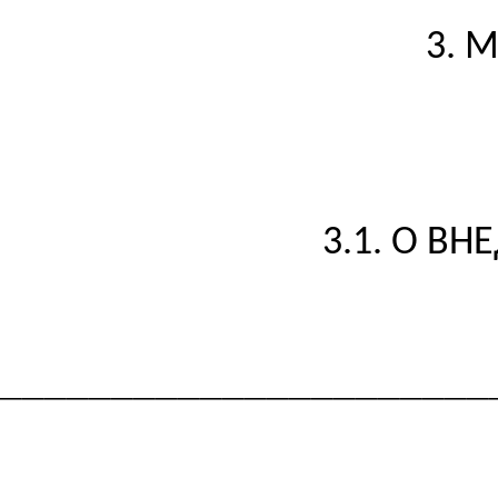
3. 
3.1. О В
______________________