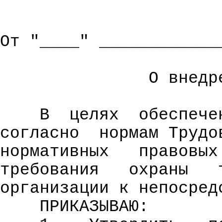
От "____" ____________
О внедр
В
целях
обеспече
согласно
нормам Трудо
нормативных
правовых
требования
охраны
организации к непосред
ПРИКАЗЫВАЮ: