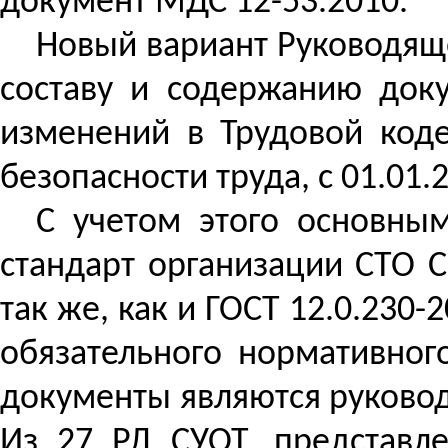
документ МДС 12-53.2010.
Новый вариант Руководяще
составу и содержанию доку
изменений в Трудовой коде
безопасности труда, с 01.01.
С учетом этого основны
стандарт организации СТО С
так же, как и ГОСТ 12.0.230-
обязательного нормативног
документы являются руковод
Из 27 РД СУОТ, представл