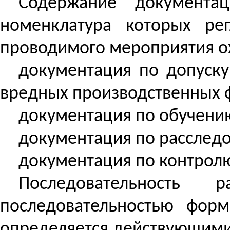
Содержание документа
номенклатура которых ре
проводимого мероприятия о
документация по допуску
вредных производственных 
документация по обучению
документация по расследо
документация по контролю 
Последовательность
последовательностью фор
определяется действующими