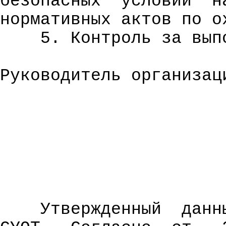
безопасных
условий
н
нормативных актов по о
5. Контроль за вып
Руководитель организац
Утвержденный
данн