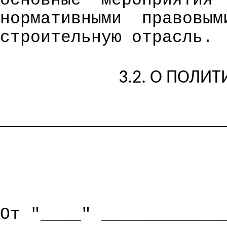
основные
мероприятия
нормативными
правовым
строительную отрасль.
3.2. О ПОЛИ
______________________
От "____" ____________