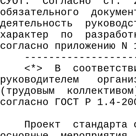
СУОТ.
Согласно
ст.
обязательного
докумен
деятельность
руководс
характер
по
разработ
согласно приложению N 
------------------
<*>
В
соответств
руководителем
органи
(трудовым
коллективом
согласно ГОСТ Р 1.4-20
Проект
стандарта 