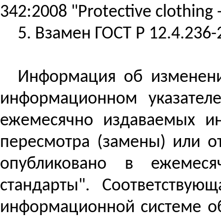
342:2008 "
Protective
clothing
5. Взамен ГОСТ
Р
12.4.236-
Информация об изменени
информационном указателе
ежемесячно издаваемых ин
пересмотра (замены) или о
опубликовано в ежемеся
стандарты". Соответству
информационной системе об