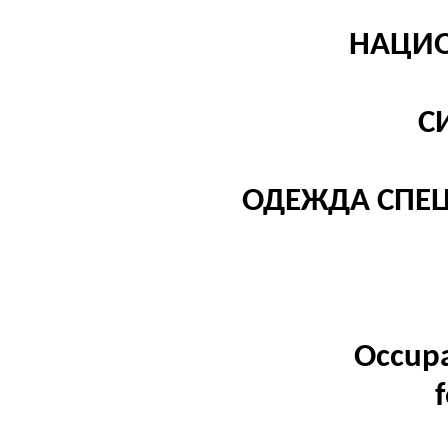
НАЦИО
С
ОДЕЖДА СПЕ
Occupa