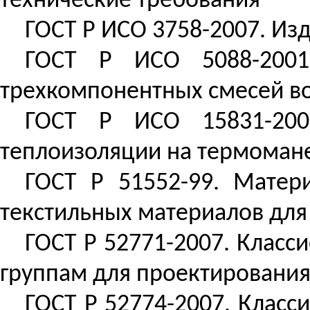
технические требования
ГОСТ
Р
ИСО 3758-2007. Изд
ГОСТ
Р
ИСО 5088-2001.
трехкомпонентных смесей в
ГОСТ
Р
ИСО 15831-2008
теплоизоляции на
термоман
ГОСТ
Р
51552-99. Матери
текстильных материалов дл
ГОСТ
Р
52771-2007. Класс
группам для проектировани
ГОСТ
Р
52774-2007. Класс