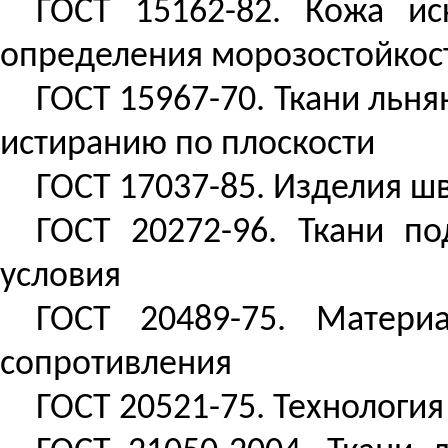
ГОСТ 15162-82. Кожа ис
определения морозостойкост
ГОСТ 15967-70. Ткани льн
истиранию по плоскости
ГОСТ 17037-85. Изделия ш
ГОСТ 20272-96. Ткани п
условия
ГОСТ 20489-75. Матери
сопротивления
ГОСТ 20521-75. Технологи