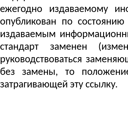
ежегодно издаваемому ин
опубликован по состоянию
издаваемым информационны
стандарт заменен (изме
руководствоваться заменяю
без замены, то положени
затрагивающей эту ссылку.