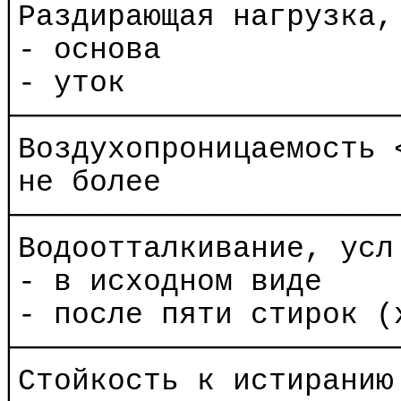
│Раздирающая нагрузка,
│- основа
│- уток
├─────────────────────
│Воздухопроницаемость 
│не более
├─────────────────────
│
Водоотталкивание
,
усл
│- в исходном виде
│- после пяти стирок (
├─────────────────────
│Стойкость к истиранию