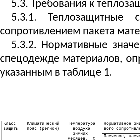
5.3. Требования к теплоз
5.3.1. Теплозащитные 
сопротивлением пакета мат
5.3.2. Нормативные знач
спецодежде материалов, оп
указанным в таблице 1.
Класс
Климатический
Температура
Нормативное зн
защиты
пояс (регион)
воздуха
вого
сопротивле
зимних
Плечевое, плеч
месяцев, °C