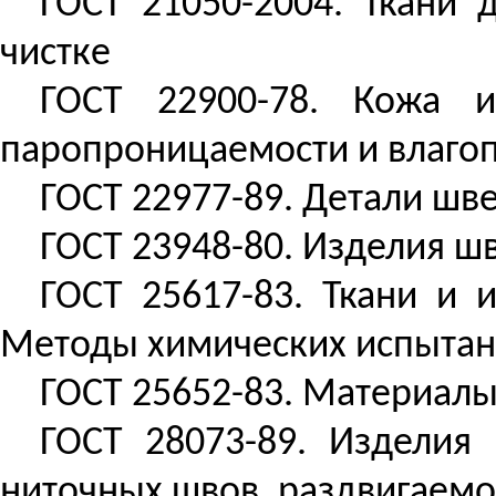
ГОСТ 21050-2004. Ткани 
чистке
ГОСТ 22900-78. Кожа и
паропроницаемости
и влаго
ГОСТ 22977-89. Детали шв
ГОСТ 23948-80. Изделия ш
ГОСТ 25617-83. Ткани и 
Методы химических испыта
ГОСТ 25652-83. Материалы
ГОСТ 28073-89. Изделия
ниточных швов,
раздвигаемо