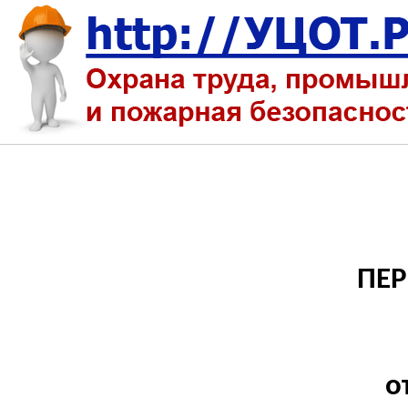
ПЕР
о