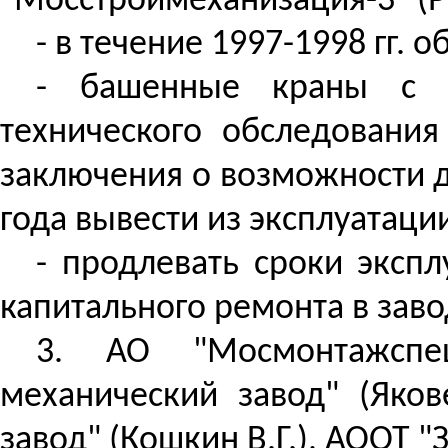
"Мосстроймеханизация-3" (Ра
- в течение 1997-1998 гг.
- башенные краны с и
технического обследовани
заключения о возможности д
года вывести из эксплуатации
- продлевать сроки эксп
капитального ремонта в заво
3. АО "
Мосмонтажспе
механический завод" (Яко
завод" (Кошкин В.Г.), АООТ "