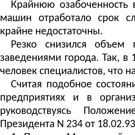
Крайнюю озабоченность 
машин отработало срок с
крайне недостаточны
.
Резко снизился объем 
заведениями города. Так, в
человек специалистов, что н
Считая
подобное состоян
предприятиях и в органи
руководствуясь
Положением
Президента N 234 от 18.02.93