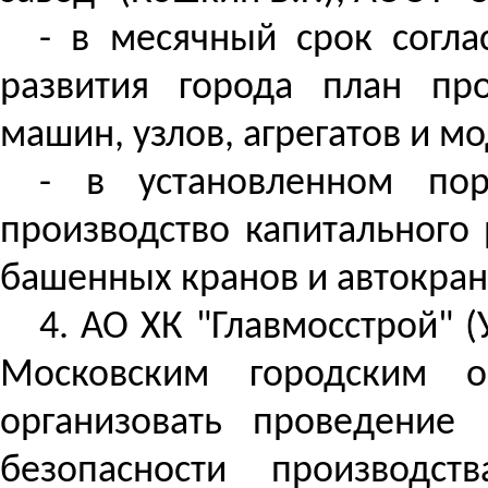
- в месячный срок согла
развития города план про
машин, узлов, агрегатов и 
- в установленном по
производство капитального
башенных кранов и автокран
4.
АО ХК "Главмосстрой" (У
Московским городским ок
организовать проведение
безопасности производс