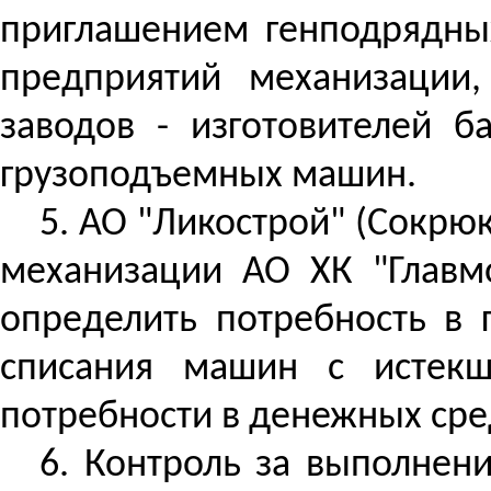
приглашением генподрядны
предприятий механизации
заводов - изготовителей 
грузоподъемных машин.
5. АО "
Ликострой
" (
Сокрю
механизац
ии АО
ХК "Главм
определить потребность в 
списания машин с истекш
потребности в денежных сред
6.
Контроль за
выполнение