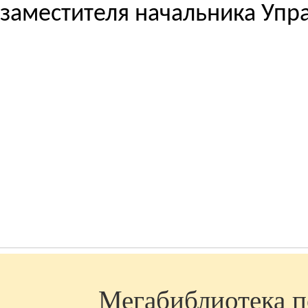
заместителя начальника Упр
Мегабиблиотека по