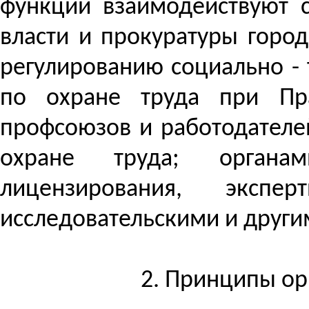
функций взаимодействуют 
власти и прокуратуры горо
регулированию социально -
по охране труда при Пра
профсоюзов и работодателей
охране труда;
органа
лицензирования, экспе
исследовательскими и други
2. Принципы о