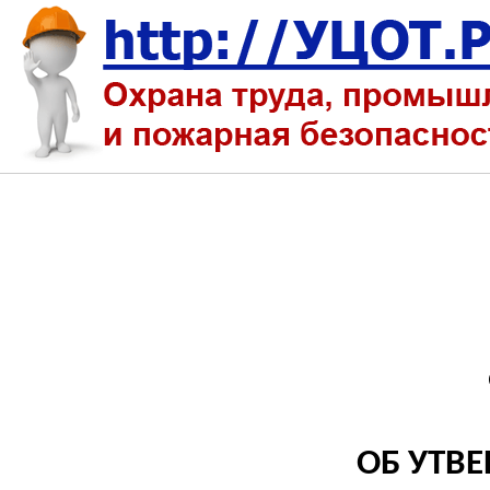
ОБ УТВ