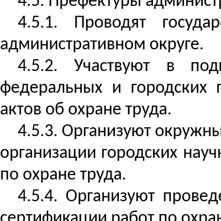
4.5. Префектуры админист
4.5.1. Проводят госуд
административном округе.
4.5.2. Участвуют в по
федеральных и городских 
актов об охране труда.
4.5.3. Организуют окружны
организации городских науч
по охране труда.
4.5.4. Организуют прове
сертификации работ по охра