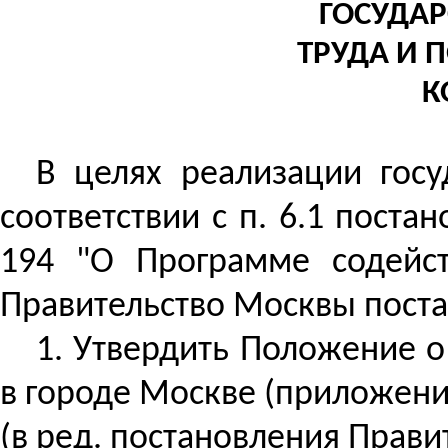
ГОСУДАР
ТРУДА И 
К
В целях реализации госу
соответствии с п. 6.1 поста
194 "О Программе содейст
Правительство Москвы поста
1. Утвердить Положение о
в городе Москве (приложение
(
в
ред. постановления Правит