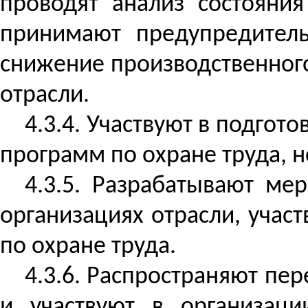
проводят анализ состояния
принимают предупредител
снижение производственног
отрасли.
4.3.4. Участвуют в подго
программ по охране труда, н
4.3.5. Разрабатывают ме
организациях отрасли, учас
по охране труда.
4.3.6. Распространяют пе
и участвуют в организаци