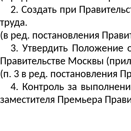
2. Создать при Правител
труда.
(
в
ред. постановления Правит
3. Утвердить Положение 
Правительстве Москвы (прил
(
п
. 3 в ред. постановления П
4.
Контроль за
выполнение
заместителя Премьера Прави