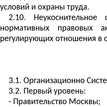
условий и охраны труда.
2.10. Неукоснительное
нормативных правовых а
регулирующих отношения в о
3.1. Организационно Сист
3.2. Первый уровень:
- Правительство Москвы;