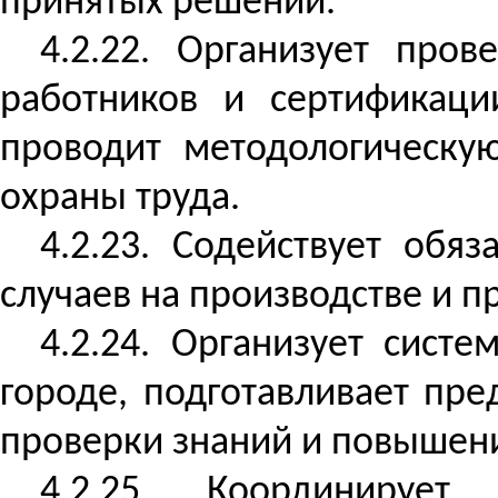
принятых решений.
4.2.22. Организует пров
работников и сертификаци
проводит методологическу
охраны труда.
4.2.23. Содействует обя
случаев на производстве и 
4.2.24. Организует сист
городе, подготавливает пр
проверки знаний и повышени
4.2.25. Координирует