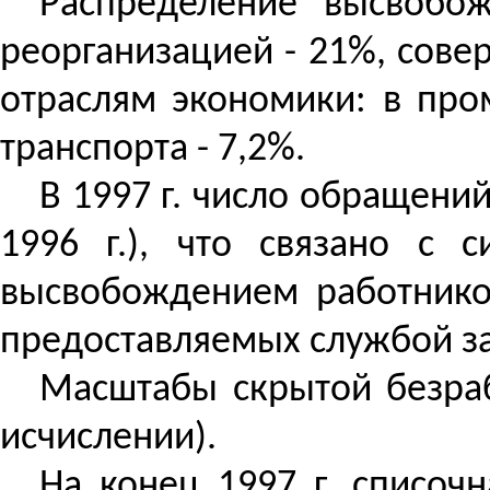
Распределение высвобо
реорганизацией - 21%, сове
отраслям экономики: в пром
транспорта - 7,2%.
В 1997 г. число обращений
1996 г.), что связано с 
высвобождением работников
предоставляемых службой за
Масштабы скрытой безрабо
исчислении).
На конец 1997 г. списочн