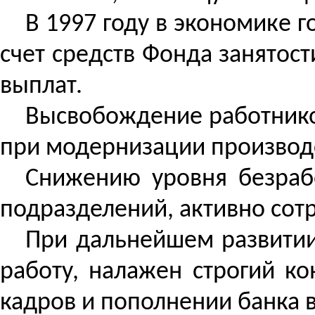
В 1997 году в экономике г
счет средств Фонда занятост
выплат.
Высвобождение работнико
при модернизации производ
Снижению уровня безрабо
подразделений, активно сот
При дальнейшем развитии
работу, налажен строгий ко
кадров и пополнении банка